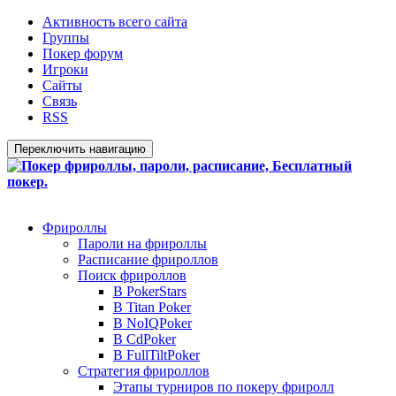
Активность всего сайта
Группы
Покер форум
Игроки
Сайты
Связь
RSS
Переключить навигацию
Фрироллы
Пароли на фрироллы
Расписание фрироллов
Поиск фрироллов
В PokerStars
В Titan Poker
В NoIQPoker
В CdPoker
В FullTiltPoker
Стратегия фрироллов
Этапы турниров по покеру фриролл