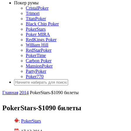
Покер румы
CristalPoker
Trimori
TitanPoker
Black Chip Poker
PokerStars
Poker MIRA
RedKings Poker
William Hill
RedStarPoker
PokerTime
Carbon Poker
MansionPoker
PartyPoker
Poker770
Главная
2014
PokerStars-$1090 билеты
PokerStars-$1090 билеты
:
PokerStars