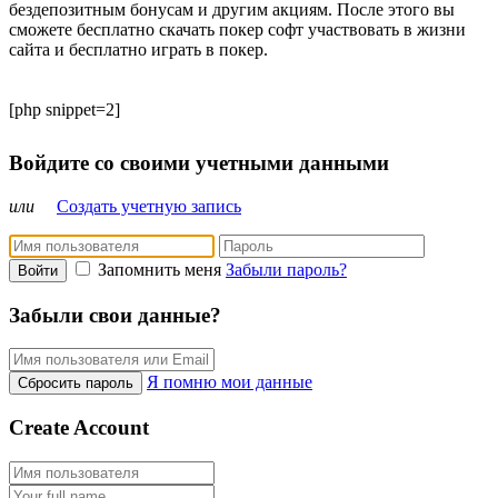
бездепозитным бонусам и другим акциям. После этого вы
сможете бесплатно скачать покер софт участвовать в жизни
сайта и бесплатно играть в покер.
[php snippet=2]
Войдите со своими учетными данными
или
Создать учетную запись
Запомнить меня
Забыли пароль?
Войти
Забыли свои данные?
Я помню мои данные
Сбросить пароль
Create Account