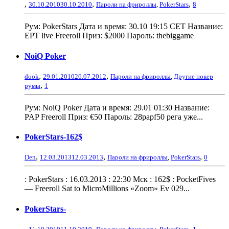
,
,
,
30.10.2010
30.10.2010
Пароли на фрироллы
,
PokerStars
8
Рум: PokerStars Дата и время: 30.10 19:15 CET Название:
EPT live Freeroll Приз: $2000 Пароль: thebiggame
NoiQ Poker
,
,
dook
29.01.2010
26.07.2012
Пароли на фрироллы
,
Другие покер
,
румы
1
Рум: NoiQ Poker Дата и время: 29.01 01:30 Название:
PAP Freeroll Приз: €50 Пароль: 28papf50 рега уже...
PokerStars-162$
,
,
,
Den
12.03.2013
12.03.2013
Пароли на фрироллы
,
PokerStars
0
: PokerStars : 16.03.2013 : 22:30 Мск : 162$ : PocketFives
— Freeroll Sat to MicroMillions «Zoom» Ev 029...
PokerStars-
,
,
,