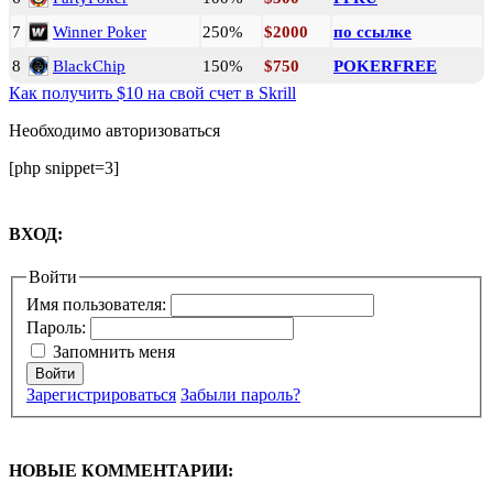
7
Winner Poker
250%
$2000
по ссылке
8
BlackChip
150%
$750
POKERFREE
Как получить $10 на свой счет в Skrill
Необходимо авторизоваться
[php snippet=3]
ВХОД:
Войти
Имя пользователя:
Пароль:
Запомнить меня
Войти
Зарегистрироваться
Забыли пароль?
НОВЫЕ КОММЕНТАРИИ: