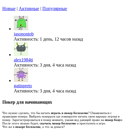
Новые
|
Активные
|
Популярные
jasonontob
Активность: 1 день, 12 часов назад
alex1984ti
Активность: 3 дня, 4 часа назад
gatinpreto
Активность: 3 дня, 4 часа назад
Покер для начинающих
Что нужно сделать, что бы начать
играть в покер бесплатно
? Ознакомиться с
правилами покера. Выбрать покеррум где планируете начать свою карьеру игрока в
покер. Зарегистрироваться в покер комнате, указав код дающий право на
покер бонус
.
После этого можно будет,
скачать покер бесплатно
и приступить к игре.
Что же в
покере бесплатно
, а что за деньги?