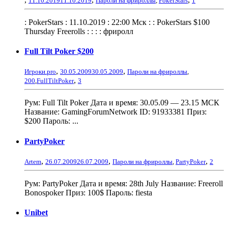
11.10.2019
11.10.2019
Пароли на фрироллы
,
PokerStars
1
: PokerStars : 11.10.2019 : 22:00 Мск : : PokerStars $100
Thursday Freerolls : : : : фриролл
Full Tilt Poker $200
,
,
Игроки.pro
30.05.2009
30.05.2009
Пароли на фрироллы
,
,
200
,
FullTiltPoker
3
Рум: Full Tilt Poker Дата и время: 30.05.09 — 23.15 МСК
Название: GamingForumNetwork ID: 91933381 Приз:
$200 Пароль: ...
PartyPoker
,
,
,
Artem
26.07.2009
26.07.2009
Пароли на фрироллы
,
PartyPoker
2
Рум: PartyPoker Дата и время: 28th July Название: Freeroll
Bonospoker Приз: 100$ Пароль: fiesta
Unibet