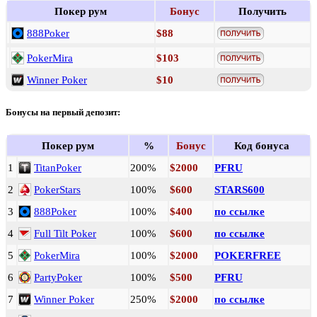
Покер рум
Бонус
Получить
888Poker
$88
PokerMira
$103
Winner Poker
$10
Бонусы на первый депозит:
Покер рум
%
Бонус
Код бонуса
1
TitanPoker
200%
$2000
PFRU
2
PokerStars
100%
$600
STARS600
3
888Poker
100%
$400
по ссылке
4
Full Tilt Poker
100%
$600
по ссылке
5
PokerMira
100%
$2000
POKERFREE
6
PartyPoker
100%
$500
PFRU
7
Winner Poker
250%
$2000
по ссылке