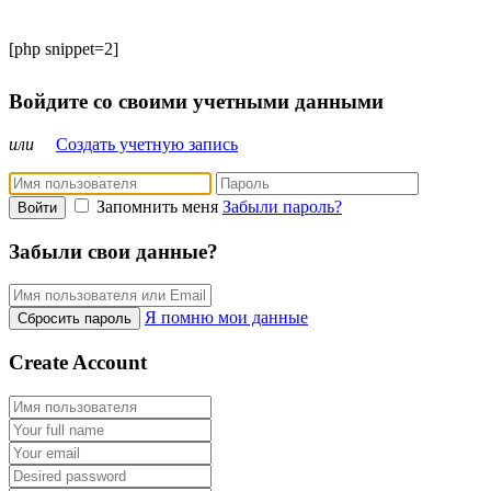
[php snippet=2]
Войдите со своими учетными данными
или
Создать учетную запись
Запомнить меня
Забыли пароль?
Войти
Забыли свои данные?
Я помню мои данные
Сбросить пароль
Create Account