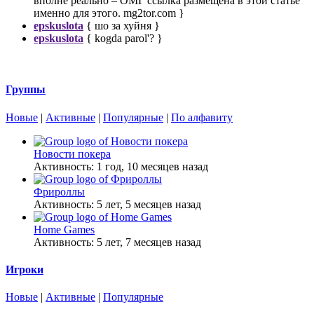
вполне реально – ОМГ ссылка размещена в этой статье
именно для этого. mg2tor.com }
epskuslota
{ шо за хуйня }
epskuslota
{ kogda parol'? }
Группы
Новые
|
Активные
|
Популярные
|
По алфавиту
Новости покера
Активность: 1 год, 10 месяцев назад
Фрироллы
Активность: 5 лет, 5 месяцев назад
Home Games
Активность: 5 лет, 7 месяцев назад
Игроки
Новые
|
Активные
|
Популярные