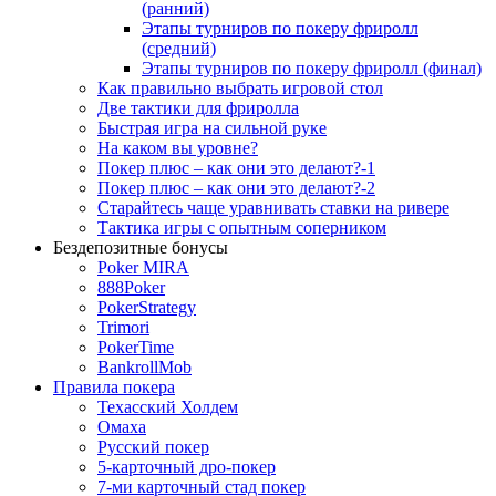
(ранний)
Этапы турниров по покеру фриролл
(средний)
Этапы турниров по покеру фриролл (финал)
Как правильно выбрать игровой стол
Две тактики для фриролла
Быстрая игра на сильной руке
На каком вы уровне?
Покер плюс – как они это делают?-1
Покер плюс – как они это делают?-2
Старайтесь чаще уравнивать ставки на ривере
Тактика игры с опытным соперником
Бездепозитные бонусы
Poker MIRA
888Poker
PokerStrategy
Trimori
PokerTime
BankrollMob
Правила покера
Техасский Холдем
Омаха
Русский покер
5-карточный дро-покер
7-ми карточный стад покер