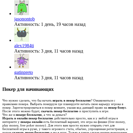
jasonontob
Активность: 1 день, 19 часов назад
alex1984ti
Активность: 3 дня, 11 часов назад
gatinpreto
Активность: 3 дня, 11 часов назад
Покер для начинающих
Что нужно сделать, что бы начать
играть в покер бесплатно
? Ознакомиться с
правилами покера. Выбрать покеррум где планируете начать свою карьеру игрока в
покер. Зарегистрироваться в покер комнате, указав код дающий право на
покер бонус
.
После этого можно будет,
скачать покер бесплатно
и приступить к игре.
Что же в
покере бесплатно
, а что за деньги?
Играть в онлайн покер бесплатно
действительно просто, как и у любой игры в
интернете у
покера онлайн
есть бесплатный вариант, это игра на фишки (free money,
play money, free poker money). Для этого вам просто нужно открыть счет для
бесплатной игры в руме, у такого игрового счета, обычно, упрощенная регистрация, а
потом
скачать покер бесплатно
и вы в игре. Только в таком случае вашим выигрышем