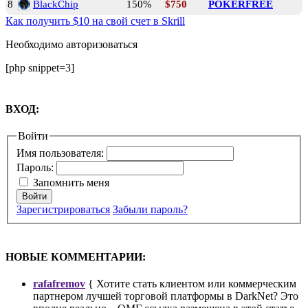
8
BlackChip
150%
$750
POKERFREE
Как получить $10 на свой счет в Skrill
Необходимо авторизоваться
[php snippet=3]
ВХОД:
Войти
Имя пользователя:
Пароль:
Запомнить меня
Войти
Зарегистрироваться
Забыли пароль?
НОВЫЕ КОММЕНТАРИИ:
rafafremov
{ Хотите стать клиентом или коммерческим
партнером лучшей торговой платформы в DarkNet? Это