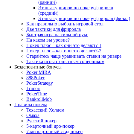
(ранний)
Этапы турниров по покеру фриролл
(средний)
Этапы турниров по покеру фриролл (финал)
Как правильно выбрать игровой стол
Две тактики для фриролла
Быстрая игра на сильной руке
На каком вы уровне?
Покер плюс – как они это делают?-1
Покер плюс – как они это делают?-2
Старайтесь чаще уравнивать ставки на ривере
Тактика игры с опытным соперником
Бездепозитные бонусы
Poker MIRA
888Poker
PokerStrategy
Trimori
PokerTime
BankrollMob
Правила покера
Техасский Холдем
Омаха
Русский покер
5-карточный дро-покер
7-ми карточный стад покер