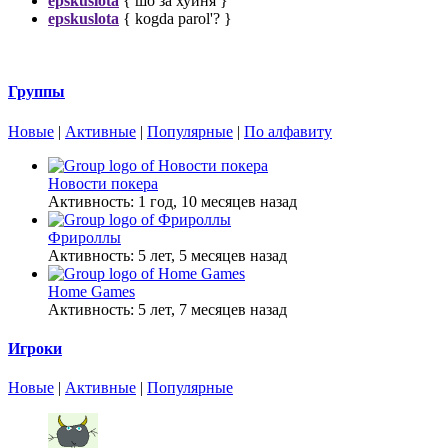
epskuslota
{ шо за хуйня }
epskuslota
{ kogda parol'? }
Группы
Новые
|
Активные
|
Популярные
|
По алфавиту
Новости покера
Активность: 1 год, 10 месяцев назад
Фрироллы
Активность: 5 лет, 5 месяцев назад
Home Games
Активность: 5 лет, 7 месяцев назад
Игроки
Новые
|
Активные
|
Популярные