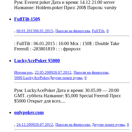
Рум: Everest poker Дата и время: 14.12 21:00 server
Название: Holdem-poker Приз: 200$ Пароль: vаrsity
FullTilt-150$
,
,
,
06.01.2015
06.01.2015
Пароли на фрироллы
,
FullTilt
0
: FullTilt : 06.01.2015 : 16:00 Мск : 150$ : Double Take
Freeroll : -283801819 : : : фриролл
LuckyAcePoker $5000
,
,
Игроки.pro
22.05.2009
26.07.2012
Пароли на фрироллы
,
,
5000
,
LuckyAcePoker
,
Другие покер румы
0
Рум: LuckyAcePoker Дата и время: 30.05.09 — 20:00
GMT. суббота Название: $5,000 Special Freeroll Приз:
$5000 Открыт для всех....
onlypoker.com
,
,
,
24.12.2009
26.07.2012
Пароли на фрироллы
,
Другие покер румы
0