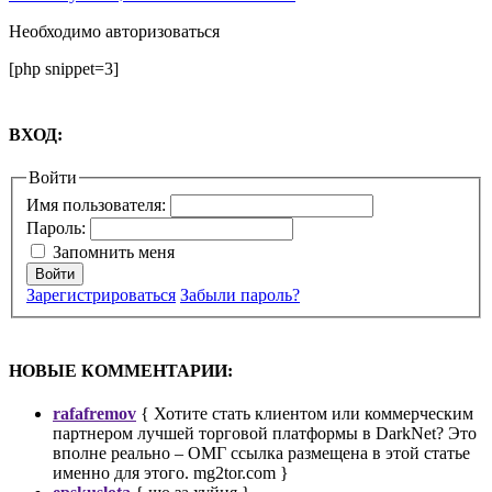
Необходимо авторизоваться
[php snippet=3]
ВХОД:
Войти
Имя пользователя:
Пароль:
Запомнить меня
Войти
Зарегистрироваться
Забыли пароль?
НОВЫЕ КОММЕНТАРИИ:
rafafremov
{ Хотите стать клиентом или коммерческим
партнером лучшей торговой платформы в DarkNet? Это
вполне реально – ОМГ ссылка размещена в этой статье
именно для этого. mg2tor.com }