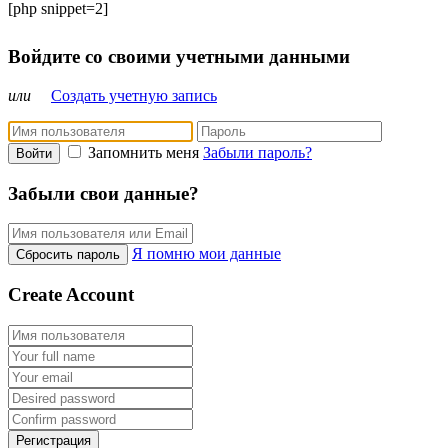
[php snippet=2]
Войдите со своими учетными данными
или
Создать учетную запись
Запомнить меня
Забыли пароль?
Войти
Забыли свои данные?
Я помню мои данные
Сбросить пароль
Create Account
Регистрация