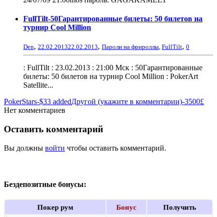
FullTilt-50Гарантированные билеты: 50 билетов на
турнир Cool Million
,
,
,
Den
22.02.2013
22.02.2013
Пароли на фрироллы
,
FullTilt
0
: FullTilt : 23.02.2013 : 21:00 Мск : 50Гарантированные
билеты: 50 билетов на турнир Cool Million : PokerArt
Satellite...
PokerStars-$33 added
Другой (укажите в комментарии)-3500£
Нет комментариев
Оставить комментарий
Вы должны
войти
чтобы оставить комментарий.
Бездепозитные бонусы:
Покер рум
Бонус
Получить