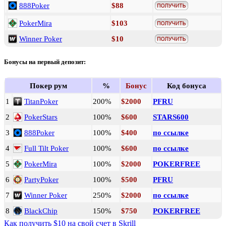
888Poker
$88
PokerMira
$103
Winner Poker
$10
Бонусы на первый депозит:
Покер рум
%
Бонус
Код бонуса
1
TitanPoker
200%
$2000
PFRU
2
PokerStars
100%
$600
STARS600
3
888Poker
100%
$400
по ссылке
4
Full Tilt Poker
100%
$600
по ссылке
5
PokerMira
100%
$2000
POKERFREE
6
PartyPoker
100%
$500
PFRU
7
Winner Poker
250%
$2000
по ссылке
8
BlackChip
150%
$750
POKERFREE
Как получить $10 на свой счет в Skrill