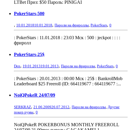
LTBet Приз: $50 Пароль: PINIGAI
PokerStars-500
,
,
,
10.01.2018
10.01.2018
Пароли на фрироллы
,
PokerStars
0
: PokerStars : 11.01.2018 : 23:03 Мск : 500 : jeckpot : : : :
фриролл
PokerStars-25$
,
,
,
Den
19.01.2013
19.01.2013
Пароли на фрироллы
,
PokerStars
0
: PokerStars : 20.01.2013 : 00:00 Мск : 25$ : BankrollMob
Leaderboard $25 Freeroll (ID: 664119677 : 664119677 :...
NoiQPokeR 24/07/09
,
,
SERKRAZ
21.06.2009
26.07.2012
Пароли на фрироллы
,
Другие
,
покер румы
0
NoiQPokeR POKERBONUS MONTHLY FREEROLL
24/07/09 21.00mos пароль: GAGAKAMEL1