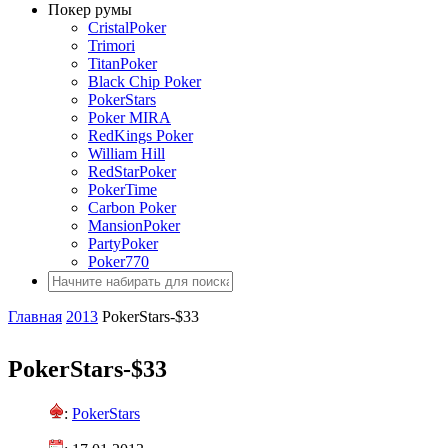
Покер румы
CristalPoker
Trimori
TitanPoker
Black Chip Poker
PokerStars
Poker MIRA
RedKings Poker
William Hill
RedStarPoker
PokerTime
Carbon Poker
MansionPoker
PartyPoker
Poker770
Главная
2013
PokerStars-$33
PokerStars-$33
:
PokerStars