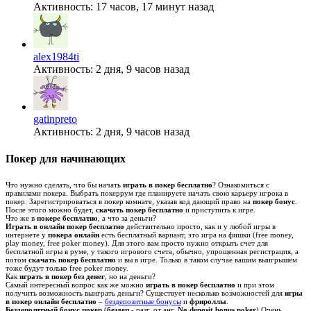
Активность: 17 часов, 17 минут назад
alex1984ti
Активность: 2 дня, 9 часов назад
gatinpreto
Активность: 2 дня, 9 часов назад
Покер для начинающих
Что нужно сделать, что бы начать
играть в покер бесплатно
? Ознакомиться с
правилами покера. Выбрать покеррум где планируете начать свою карьеру игрока в
покер. Зарегистрироваться в покер комнате, указав код дающий право на
покер бонус
.
После этого можно будет,
скачать покер бесплатно
и приступить к игре.
Что же в
покере бесплатно
, а что за деньги?
Играть в онлайн покер бесплатно
действительно просто, как и у любой игры в
интернете у
покера онлайн
есть бесплатный вариант, это игра на фишки (free money,
play money, free poker money). Для этого вам просто нужно открыть счет для
бесплатной игры в руме, у такого игрового счета, обычно, упрощенная регистрация, а
потом
скачать покер бесплатно
и вы в игре. Только в таком случае вашим выигрышем
тоже будут только free poker money.
Как
играть в покер без денег
, но на деньги?
Самый интересный вопрос как же можно
играть в покер бесплатно
и при этом
получить возможность выиграть деньги? Существует несколько возможностей для
игры
в покер онлайн бесплатно
–
бездепозитные бонусы
и
фрироллы
.
Бездепозитный бонус покер
(
бездеп
- разг. от анг.
No deposit bonus poker
) Очень