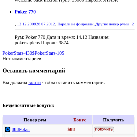
Poker 770
,
,
,
12.12.2009
26.07.2012
Пароли на фрироллы
,
Другие покер румы
2
Рум: Poker 770 Дата и время: 14.12 Название:
pokersapiens Пароль: 9874
PokerStars-430$
PokerStars-10$
Нет комментариев
Оставить комментарий
Вы должны
войти
чтобы оставить комментарий.
Бездепозитные бонусы:
Покер рум
Бонус
Получить
888Poker
$88