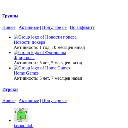
Группы
Новые
|
Активные
|
Популярные
|
По алфавиту
Новости покера
Активность: 1 год, 10 месяцев назад
Фрироллы
Активность: 5 лет, 5 месяцев назад
Home Games
Активность: 5 лет, 7 месяцев назад
Игроки
Новые
|
Активные
|
Популярные
jasonontob