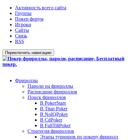
Активность всего сайта
Группы
Покер форум
Игроки
Сайты
Связь
RSS
Переключить навигацию
Фрироллы
Пароли на фрироллы
Расписание фрироллов
Поиск фрироллов
В PokerStars
В Titan Poker
В NoIQPoker
В CdPoker
В FullTiltPoker
Стратегия фрироллов
Этапы турниров по покеру фриролл