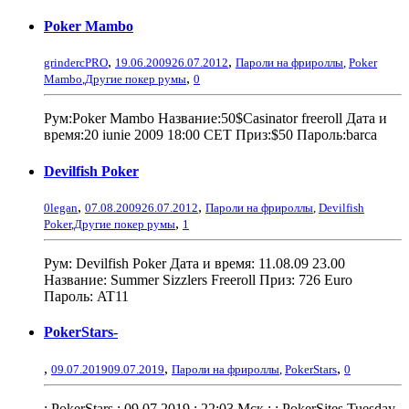
Poker Mambo
,
,
grindercPRO
19.06.2009
26.07.2012
Пароли на фрироллы
,
Poker
,
Mambo
,
Другие покер румы
0
Рум:Poker Mambo Название:50$Casinator freeroll Дата и
время:20 iunie 2009 18:00 CET Приз:$50 Пароль:barca
Devilfish Poker
,
,
0legan
07.08.2009
26.07.2012
Пароли на фрироллы
,
Devilfish
,
Poker
,
Другие покер румы
1
Рум: Devilfish Poker Дата и время: 11.08.09 23.00
Название: Summer Sizzlers Freeroll Приз: 726 Euro
Пароль: AT11
PokerStars-
,
,
,
09.07.2019
09.07.2019
Пароли на фрироллы
,
PokerStars
0
: PokerStars : 09.07.2019 : 22:03 Мск : : PokerSites Tuesday