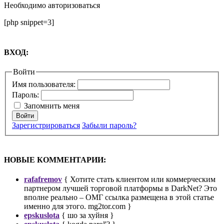
Необходимо авторизоваться
[php snippet=3]
ВХОД:
Войти
Имя пользователя:
Пароль:
Запомнить меня
Войти
Зарегистрироваться
Забыли пароль?
НОВЫЕ КОММЕНТАРИИ:
rafafremov
{ Хотите стать клиентом или коммерческим
партнером лучшей торговой платформы в DarkNet? Это
вполне реально – ОМГ ссылка размещена в этой статье
именно для этого. mg2tor.com }
epskuslota
{ шо за хуйня }