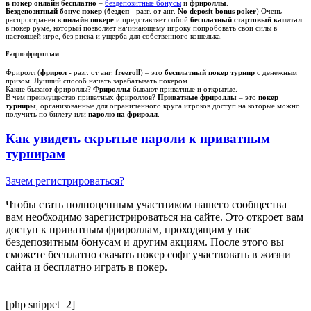
в покер онлайн бесплатно
–
бездепозитные бонусы
и
фрироллы
.
Бездепозитный бонус покер
(
бездеп
- разг. от анг.
No deposit bonus poker
) Очень
распространен в
онлайн покере
и представляет собой
бесплатный стартовый капитал
в покер руме, который позволяет начинающему игроку попробовать свои силы в
настоящей игре, без риска и ущерба для собственного кошелька.
Faq по фрироллам:
Фриролл (
фрирол
- разг. от анг.
freeroll
) – это
бесплатный покер турнир
с денежным
призом. Лучший способ начать зарабатывать покером.
Какие бывают фрироллы?
Фрироллы
бывают приватные и открытые.
В чем преимущество приватных фрироллов?
Приватные фрироллы
– это
покер
турниры
, организованные для ограниченного круга игроков доступ на которые можно
получить по билету или
паролю на фриролл
.
Как увидеть скрытые пароли к приватным
турнирам
Зачем регистрироваться?
Чтобы стать полноценным участником нашего сообщества
вам необходимо зарегистрироваться на сайте. Это откроет вам
доступ к приватным фрироллам, проходящим у нас
бездепозитным бонусам и другим акциям. После этого вы
сможете бесплатно скачать покер софт участвовать в жизни
сайта и бесплатно играть в покер.
[php snippet=2]