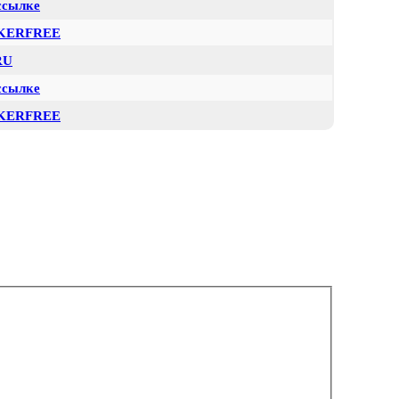
ссылке
KERFREE
RU
ссылке
KERFREE