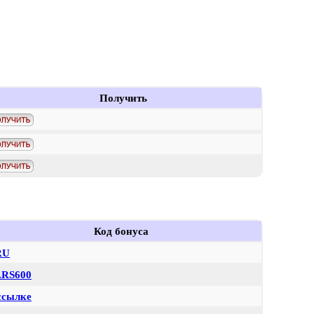
Получить
Код бонуса
RU
ARS600
ссылке