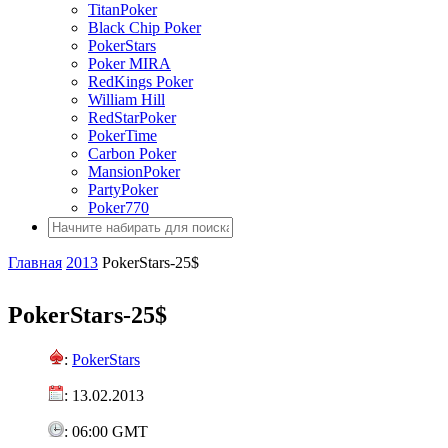
TitanPoker
Black Chip Poker
PokerStars
Poker MIRA
RedKings Poker
William Hill
RedStarPoker
PokerTime
Carbon Poker
MansionPoker
PartyPoker
Poker770
Главная
2013
PokerStars-25$
PokerStars-25$
:
PokerStars
: 13.02.2013
: 06:00 GMT