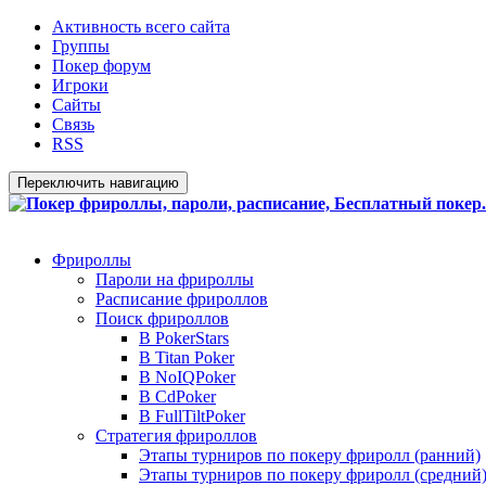
Активность всего сайта
Группы
Покер форум
Игроки
Сайты
Связь
RSS
Переключить навигацию
Фрироллы
Пароли на фрироллы
Расписание фрироллов
Поиск фрироллов
В PokerStars
В Titan Poker
В NoIQPoker
В CdPoker
В FullTiltPoker
Стратегия фрироллов
Этапы турниров по покеру фриролл (ранний)
Этапы турниров по покеру фриролл (средний