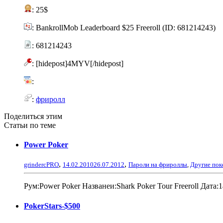
: 25$
: BankrollMob Leaderboard $25 Freeroll (ID: 681214243)
: 681214243
: [hidepost]4MYV[/hidepost]
:
:
фриролл
Поделиться этим
Cтатьи по теме
Power Poker
,
,
grindercPRO
14.02.2010
26.07.2012
Пароли на фрироллы
,
Другие пок
Рум:Power Poker Названеи:Shark Poker Tour Freeroll Дата:
PokerStars-$500