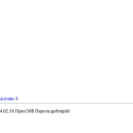
,
ер румы
0
14.02.10 Приз:50$ Пароль:goforgold