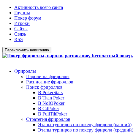
Активность всего сайта
Группы
Покер форум
Игроки
Сайты
Связь
RSS
Переключить навигацию
Фрироллы
Пароли на фрироллы
Расписание фрироллов
Поиск фрироллов
В PokerStars
В Titan Poker
В NoIQPoker
В CdPoker
В FullTiltPoker
Стратегия фрироллов
Этапы турниров по покеру фриролл (ранний)
Этапы турниров по покеру фриролл (средний