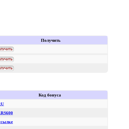
Получить
Код бонуса
RU
ARS600
ссылке