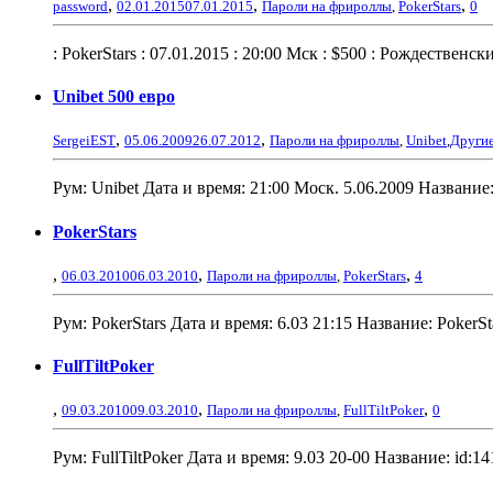
,
,
,
password
02.01.2015
07.01.2015
Пароли на фрироллы
,
PokerStars
0
: PokerStars : 07.01.2015 : 20:00 Мск : $500 : Рождественск
Unibet 500 евро
,
,
SergeiEST
05.06.2009
26.07.2012
Пароли на фрироллы
,
Unibet
,
Други
Рум: Unibet Дата и время: 21:00 Моск. 5.06.2009 Название: 
PokerStars
,
,
,
06.03.2010
06.03.2010
Пароли на фрироллы
,
PokerStars
4
Рум: PokerStars Дата и время: 6.03 21:15 Название: PokerSt
FullTiltPoker
,
,
,
09.03.2010
09.03.2010
Пароли на фрироллы
,
FullTiltPoker
0
Рум: FullTiltPoker Дата и время: 9.03 20-00 Название: id: