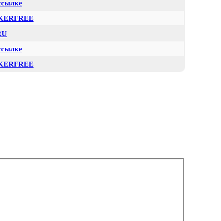
ссылке
KERFREE
RU
ссылке
KERFREE