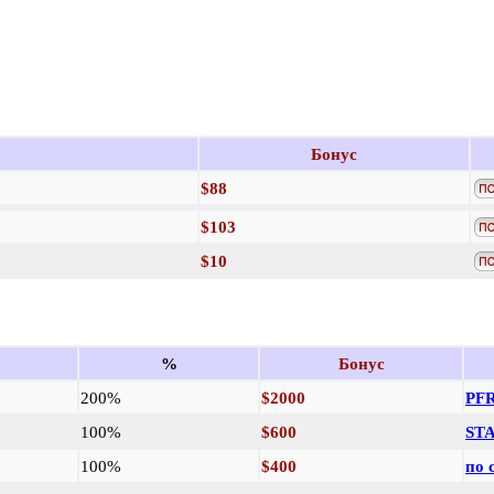
Бонус
$88
$103
$10
%
Бонус
200%
$2000
PF
100%
$600
ST
100%
$400
по 