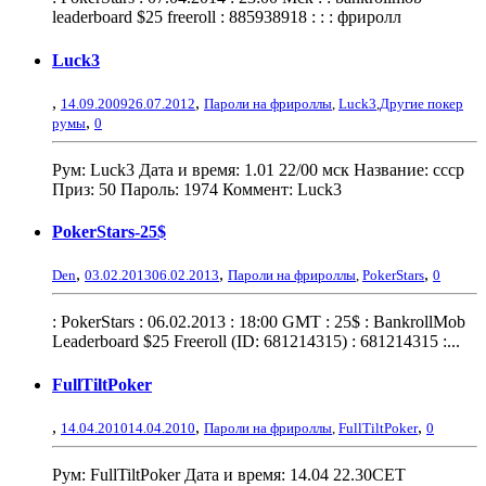
leaderboard $25 freeroll : 885938918 : : : фриролл
Luck3
,
,
14.09.2009
26.07.2012
Пароли на фрироллы
,
Luck3
,
Другие покер
,
румы
0
Рум: Luck3 Дата и время: 1.01 22/00 мск Название: ссср
Приз: 50 Пароль: 1974 Коммент: Luck3
PokerStars-25$
,
,
,
Den
03.02.2013
06.02.2013
Пароли на фрироллы
,
PokerStars
0
: PokerStars : 06.02.2013 : 18:00 GMT : 25$ : BankrollMob
Leaderboard $25 Freeroll (ID: 681214315) : 681214315 :...
FullTiltPoker
,
,
,
14.04.2010
14.04.2010
Пароли на фрироллы
,
FullTiltPoker
0
Рум: FullTiltPoker Дата и время: 14.04 22.30CET