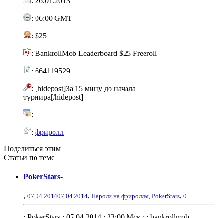
: 26.01.2013
: 06:00 GMT
: $25
: BankrollMob Leaderboard $25 Freeroll
: 664119529
: [hidepost]За 15 мину до начала
турнира[/hidepost]
:
:
фриролл
Поделиться этим
Cтатьи по теме
PokerStars-
,
,
,
07.04.2014
07.04.2014
Пароли на фрироллы
,
PokerStars
0
: PokerStars : 07.04.2014 : 23:00 Мск : : bankrollmob