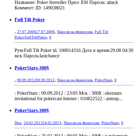
Название: Poker freeroller Приз: $30 Пароль: attack
Коммент: ID: 149038021
Full Tilt Poker
,
,
27.07.2009
27.07.2009
Пароли на фрироллы
,
Full Tilt
,
Poker
,
FullTiltPoker
0
Рум:Full Tilt Poker id. 100014316 Дата и время:29.08 04:30
мск Пароль:lastchance
PokerStars-300$
,
,
,
09.09.2012
09.09.2012
Пароли на фрироллы
,
PokerStars
0
: PokerStars : 09.09.2012 : 23:05 Мск : 300$ : okerstars
invitational for pokercast listener : 610822522 : anteup...
PokerStars-300$
,
,
,
Den
24.02.2013
24.02.2013
Пароли на фрироллы
,
PokerStars
0
: PokerStars : 25.02.2013 : 00:05 Мск : 300$ : g pokerstars