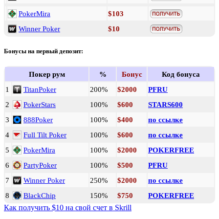
PokerMira
$103
Winner Poker
$10
Бонусы на первый депозит:
Покер рум
%
Бонус
Код бонуса
1
TitanPoker
200%
$2000
PFRU
2
PokerStars
100%
$600
STARS600
3
888Poker
100%
$400
по ссылке
4
Full Tilt Poker
100%
$600
по ссылке
5
PokerMira
100%
$2000
POKERFREE
6
PartyPoker
100%
$500
PFRU
7
Winner Poker
250%
$2000
по ссылке
8
BlackChip
150%
$750
POKERFREE
Как получить $10 на свой счет в Skrill