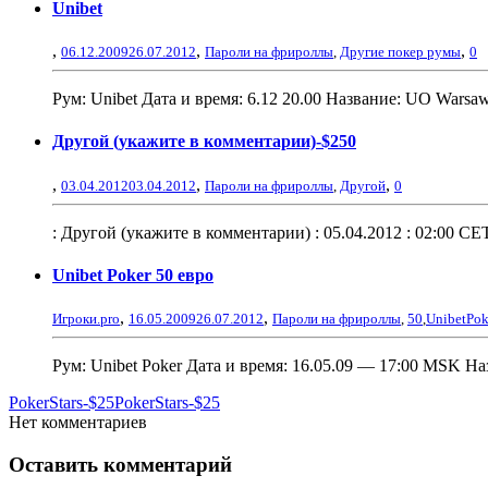
Unibet
,
,
,
06.12.2009
26.07.2012
Пароли на фрироллы
,
Другие покер румы
0
Рум: Unibet Дата и время: 6.12 20.00 Название: UO Warsa
Другой (укажите в комментарии)-$250
,
,
,
03.04.2012
03.04.2012
Пароли на фрироллы
,
Другой
0
: Другой (укажите в комментарии) : 05.04.2012 : 02:00 CET : 
Unibet Poker 50 евро
,
,
Игроки.pro
16.05.2009
26.07.2012
Пароли на фрироллы
,
50
,
UnibetPok
Рум: Unibet Poker Дата и время: 16.05.09 — 17:00 MSK Назв
PokerStars-$25
PokerStars-$25
Нет комментариев
Оставить комментарий