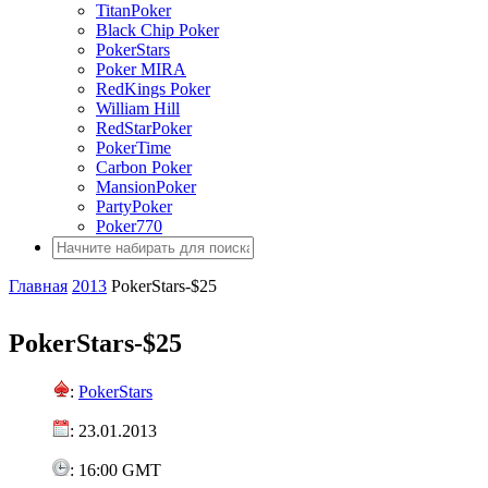
TitanPoker
Black Chip Poker
PokerStars
Poker MIRA
RedKings Poker
William Hill
RedStarPoker
PokerTime
Carbon Poker
MansionPoker
PartyPoker
Poker770
Главная
2013
PokerStars-$25
PokerStars-$25
:
PokerStars
: 23.01.2013
: 16:00 GMT