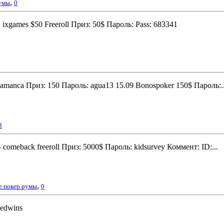
,
румы
0
: ixgames $50 Freeroll Приз: 50$ Пароль: Pass: 683341
lamanca Приз: 150 Пароль: agua13 15.09 Bonospoker 150$ Пароль:..
3
 comeback freeroll Приз: 5000$ Пароль: kidsurvey Коммент: ID:...
,
е покер румы
0
bedwins