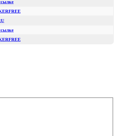
ссылке
KERFREE
RU
ссылке
KERFREE