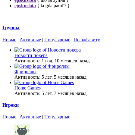
epskuslota
{ шо за хуйня }
epskuslota
{ kogda parol'? }
Группы
Новые
|
Активные
|
Популярные
|
По алфавиту
Новости покера
Активность: 1 год, 10 месяцев назад
Фрироллы
Активность: 5 лет, 5 месяцев назад
Home Games
Активность: 5 лет, 7 месяцев назад
Игроки
Новые
|
Активные
|
Популярные