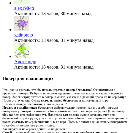
alex1984ti
Активность: 18 часов, 30 минут назад
gatinpreto
Активность: 18 часов, 31 минута назад
Александр
Активность: 18 часов, 31 минута назад
Покер для начинающих
Что нужно сделать, что бы начать
играть в покер бесплатно
? Ознакомиться с
правилами покера. Выбрать покеррум где планируете начать свою карьеру игрока в
покер. Зарегистрироваться в покер комнате, указав код дающий право на
покер бонус
.
После этого можно будет,
скачать покер бесплатно
и приступить к игре.
Что же в
покере бесплатно
, а что за деньги?
Играть в онлайн покер бесплатно
действительно просто, как и у любой игры в
интернете у
покера онлайн
есть бесплатный вариант, это игра на фишки (free money,
play money, free poker money). Для этого вам просто нужно открыть счет для
бесплатной игры в руме, у такого игрового счета, обычно, упрощенная регистрация, а
потом
скачать покер бесплатно
и вы в игре. Только в таком случае вашим выигрышем
тоже будут только free poker money.
Как
играть в покер без денег
, но на деньги?
Самый интересный вопрос как же можно
играть в покер бесплатно
и при этом