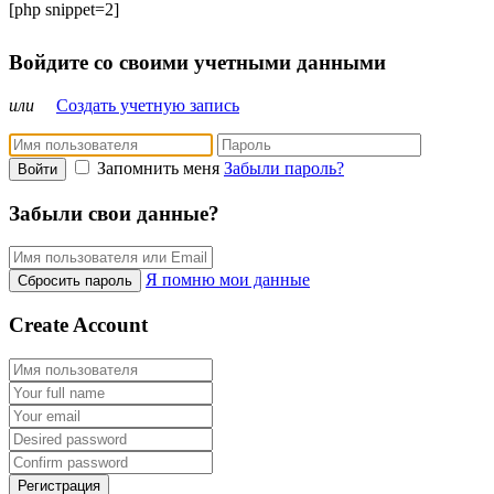
[php snippet=2]
Войдите со своими учетными данными
или
Создать учетную запись
Запомнить меня
Забыли пароль?
Войти
Забыли свои данные?
Я помню мои данные
Сбросить пароль
Create Account
Регистрация