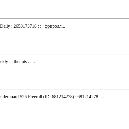
 Daily : 2658173718 : : : фриролл...
y : : thenuts : :...
aderboard $25 Freeroll (ID: 681214278) : 681214278 :...