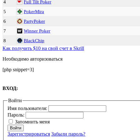
4
Full Tilt Poker
5
PokerMira
6
PartyPoker
7
Winner Poker
8
BlackChip
Как получить $10 на свой счет в Skrill
Необходимо авторизоваться
[php snippet=3]
ВХОД:
Войти
Имя пользователя:
Пароль:
Запомнить меня
Войти
Зарегистрироваться
Забыли пароль?