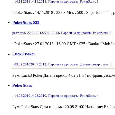
,
,
,
14.11.2018
14.11.2018
Пароли на фрироллы
,
PokerStars
1
: PokerStars : 14.11.2018 : 22:03 Мск : 500 : SuperJob : : : : 
PokerStars-$25
,
,
,
password
22.01.2013
27.01.2013
Пароли на фрироллы
,
PokerStars
0
: PokerStars : 27.01.2013 : 16:00 GMT : $25 : BankrollMob Le
Luck3 Poker
,
,
,
03.02.2010
26.07.2012
Пароли на фрироллы
,
Другие покер румы
0
Рум: Luck3 Poker Дата и время: 4.02 21 h ( по французском
PokerStars
,
,
,
14.08.2010
14.08.2010
Пароли на фрироллы
,
PokerStars
4
Рум: PokerStars Дата и время: 20.08 21:00 Название: Ex