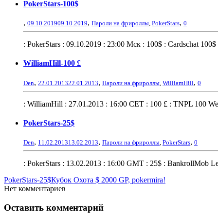
PokerStars-100$
,
,
,
09.10.2019
09.10.2019
Пароли на фрироллы
,
PokerStars
0
: PokerStars : 09.10.2019 : 23:00 Мск : 100$ : Cardschat 100$
WilliamHill-100 £
,
,
,
Den
22.01.2013
22.01.2013
Пароли на фрироллы
,
WilliamHill
0
: WilliamHill : 27.01.2013 : 16:00 CET : 100 £ : TNPL 100 Weekl
PokerStars-25$
,
,
,
Den
11.02.2013
13.02.2013
Пароли на фрироллы
,
PokerStars
0
: PokerStars : 13.02.2013 : 16:00 GMT : 25$ : BankrollMob Le
PokerStars-25$
Кубок Охота $ 2000 GP, pokermira!
Нет комментариев
Оставить комментарий