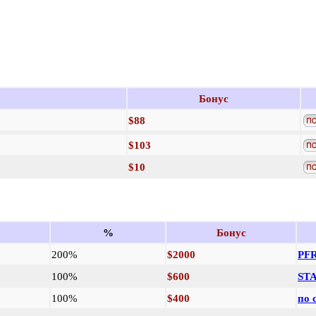
Бонус
$88
$103
$10
%
Бонус
200%
$2000
PF
100%
$600
ST
100%
$400
по 