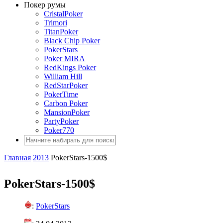
Покер румы
CristalPoker
Trimori
TitanPoker
Black Chip Poker
PokerStars
Poker MIRA
RedKings Poker
William Hill
RedStarPoker
PokerTime
Carbon Poker
MansionPoker
PartyPoker
Poker770
Главная
2013
PokerStars-1500$
PokerStars-1500$
:
PokerStars