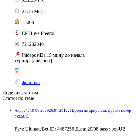
: 24.04.2013
: 22:15 Мск
: 1500$
: EPTLive Freeroll
: 721232340
: [hidepost]За 15 мину до начала
турнира[/hidepost]
:
:
фриролл
Поделиться этим
Cтатьи по теме
,
,
Андрей
19.08.2009
26.07.2012
Пароли на фрироллы
,
Другие покер
,
румы
0
Рум: UltimateBet ID: 4487256 Дата: 20/08 pass : popUB