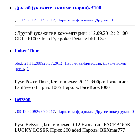
Другой (укажите в комментарии)- €100
,
,
,
11.09.2012
11.09.2012
Пароли на фрироллы
,
Другой
0
: Другой (укажите в комментарии) : 12.09.2012 : 21:00
CET : €100 : Irish Eye poker Details: Irish Eyes...
Poker Time
,
,
oleg
21.11.2009
26.07.2012
Пароли на фрироллы
,
Другие покер
,
румы
0
Рум: Poker Time Дата и время: 20.11 8:00pm Название:
FanFreeroll Приз: 100$ Пароль: FaceBook1000
Betsson
,
,
,
09.12.2009
26.07.2012
Пароли на фрироллы
,
Другие покер румы
0
Рум: Betsson Дата и время: 9.12 Название: FACEBOOK
LUCKY LOSER Приз: 200 aded Пароль: BEXmas777