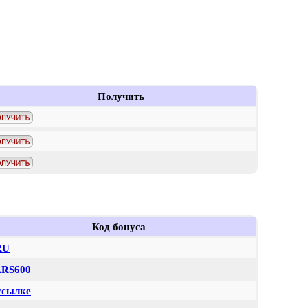
Получить
Код бонуса
RU
ARS600
ссылке