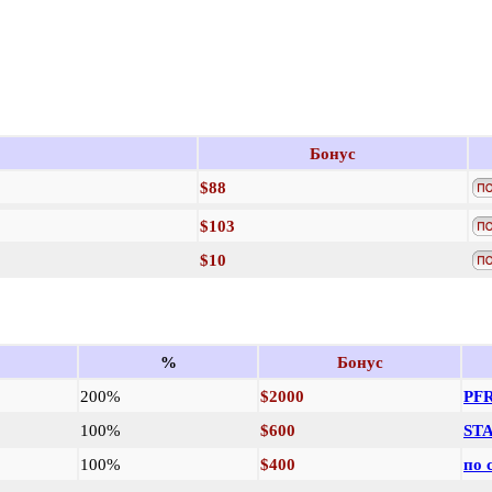
Бонус
$88
$103
$10
%
Бонус
200%
$2000
PF
100%
$600
ST
100%
$400
по 