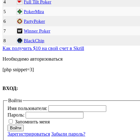
4
Full Tilt Poker
5
PokerMira
6
PartyPoker
7
Winner Poker
8
BlackChip
Как получить $10 на свой счет в Skrill
Необходимо авторизоваться
[php snippet=3]
ВХОД:
Войти
Имя пользователя:
Пароль:
Запомнить меня
Войти
Зарегистрироваться
Забыли пароль?