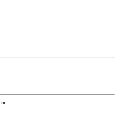
ь: ...