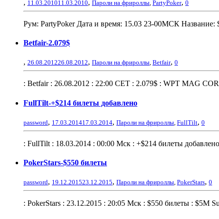
,
,
,
11.03.2010
11.03.2010
Пароли на фрироллы
,
PartyPoker
0
Рум: PartyPoker Дата и время: 15.03 23-00МСК Название: $
Betfair-2.079$
,
,
,
26.08.2012
26.08.2012
Пароли на фрироллы
,
Betfair
0
: Betfair : 26.08.2012 : 22:00 CET : 2.079$ : WPT MAG COR
FullTilt-+$214 билеты добавлено
,
,
,
password
17.03.2014
17.03.2014
Пароли на фрироллы
,
FullTilt
0
: FullTilt : 18.03.2014 : 00:00 Мск : +$214 билеты добавле
PokerStars-$550 билеты
,
,
,
password
19.12.2015
23.12.2015
Пароли на фрироллы
,
PokerStars
0
: PokerStars : 23.12.2015 : 20:05 Мск : $550 билеты : $5М 