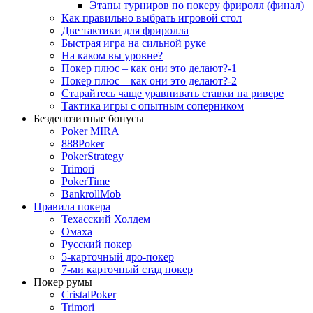
Этапы турниров по покеру фриролл (финал)
Как правильно выбрать игровой стол
Две тактики для фриролла
Быстрая игра на сильной руке
На каком вы уровне?
Покер плюс – как они это делают?-1
Покер плюс – как они это делают?-2
Старайтесь чаще уравнивать ставки на ривере
Тактика игры с опытным соперником
Бездепозитные бонусы
Poker MIRA
888Poker
PokerStrategy
Trimori
PokerTime
BankrollMob
Правила покера
Техасский Холдем
Омаха
Русский покер
5-карточный дро-покер
7-ми карточный стад покер
Покер румы
CristalPoker
Trimori