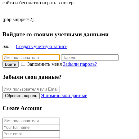
сайта и бесплатно играть в покер.
[php snippet=2]
Войдите со своими учетными данными
или
Создать учетную запись
Запомнить меня
Забыли пароль?
Войти
Забыли свои данные?
Я помню мои данные
Сбросить пароль
Create Account