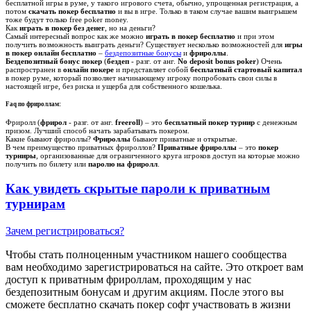
бесплатной игры в руме, у такого игрового счета, обычно, упрощенная регистрация, а
потом
скачать покер бесплатно
и вы в игре. Только в таком случае вашим выигрышем
тоже будут только free poker money.
Как
играть в покер без денег
, но на деньги?
Самый интересный вопрос как же можно
играть в покер бесплатно
и при этом
получить возможность выиграть деньги? Существует несколько возможностей для
игры
в покер онлайн бесплатно
–
бездепозитные бонусы
и
фрироллы
.
Бездепозитный бонус покер
(
бездеп
- разг. от анг.
No deposit bonus poker
) Очень
распространен в
онлайн покере
и представляет собой
бесплатный стартовый капитал
в покер руме, который позволяет начинающему игроку попробовать свои силы в
настоящей игре, без риска и ущерба для собственного кошелька.
Faq по фрироллам:
Фриролл (
фрирол
- разг. от анг.
freeroll
) – это
бесплатный покер турнир
с денежным
призом. Лучший способ начать зарабатывать покером.
Какие бывают фрироллы?
Фрироллы
бывают приватные и открытые.
В чем преимущество приватных фрироллов?
Приватные фрироллы
– это
покер
турниры
, организованные для ограниченного круга игроков доступ на которые можно
получить по билету или
паролю на фриролл
.
Как увидеть скрытые пароли к приватным
турнирам
Зачем регистрироваться?
Чтобы стать полноценным участником нашего сообщества
вам необходимо зарегистрироваться на сайте. Это откроет вам
доступ к приватным фрироллам, проходящим у нас
бездепозитным бонусам и другим акциям. После этого вы
сможете бесплатно скачать покер софт участвовать в жизни