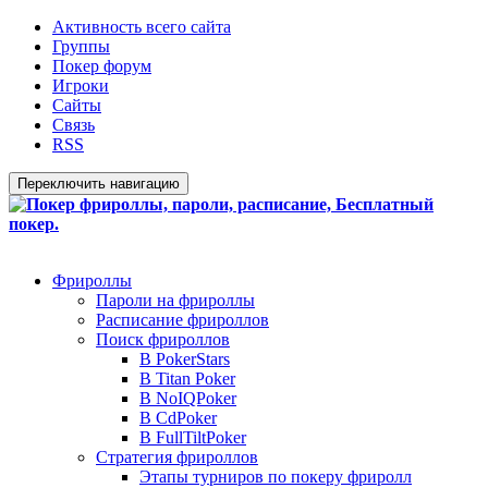
Активность всего сайта
Группы
Покер форум
Игроки
Сайты
Связь
RSS
Переключить навигацию
Фрироллы
Пароли на фрироллы
Расписание фрироллов
Поиск фрироллов
В PokerStars
В Titan Poker
В NoIQPoker
В CdPoker
В FullTiltPoker
Стратегия фрироллов
Этапы турниров по покеру фриролл