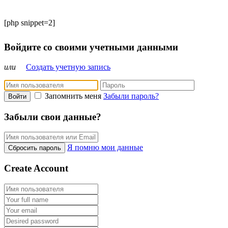
[php snippet=2]
Войдите со своими учетными данными
или
Создать учетную запись
Запомнить меня
Забыли пароль?
Войти
Забыли свои данные?
Я помню мои данные
Сбросить пароль
Create Account