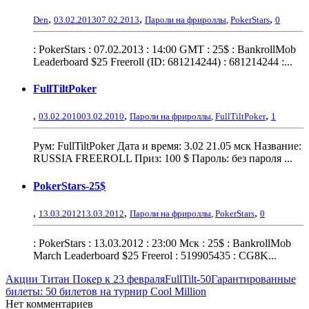
,
,
,
Den
03.02.2013
07.02.2013
Пароли на фрироллы
,
PokerStars
0
: PokerStars : 07.02.2013 : 14:00 GMT : 25$ : BankrollMob
Leaderboard $25 Freeroll (ID: 681214244) : 681214244 :...
FullTiltPoker
,
,
,
03.02.2010
03.02.2010
Пароли на фрироллы
,
FullTiltPoker
1
Рум: FullTiltPoker Дата и время: 3.02 21.05 мск Название:
RUSSIA FREEROLL Приз: 100 $ Пароль: без пароля ...
PokerStars-25$
,
,
,
13.03.2012
13.03.2012
Пароли на фрироллы
,
PokerStars
0
: PokerStars : 13.03.2012 : 23:00 Мск : 25$ : BankrollMob
March Leaderboard $25 Freerol : 519905435 : CG8K...
Акции Титан Покер к 23 февраля
FullTilt-50Гарантированные
билеты: 50 билетов на турнир Cool Million
Нет комментариев