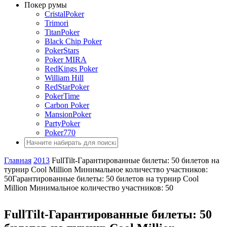
Покер румы
CristalPoker
Trimori
TitanPoker
Black Chip Poker
PokerStars
Poker MIRA
RedKings Poker
William Hill
RedStarPoker
PokerTime
Carbon Poker
MansionPoker
PartyPoker
Poker770
Главная
2013
FullTilt-Гарантированные билеты: 50 билетов на
турнир Cool Million Минимальное количество участников:
50Гарантированные билеты: 50 билетов на турнир Cool
Million Минимальное количество участников: 50
FullTilt-Гарантированные билеты: 50