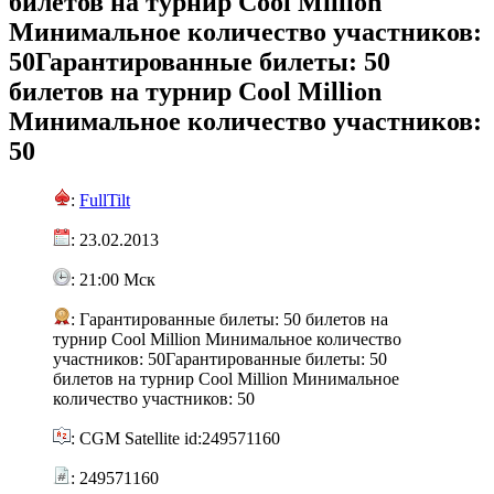
билетов на турнир Cool Million
Минимальное количество участников:
50Гарантированные билеты: 50
билетов на турнир Cool Million
Минимальное количество участников:
50
:
FullTilt
: 23.02.2013
: 21:00 Мск
: Гарантированные билеты: 50 билетов на
турнир Cool Million Минимальное количество
участников: 50Гарантированные билеты: 50
билетов на турнир Cool Million Минимальное
количество участников: 50
: CGM Satellite id:249571160
: 249571160