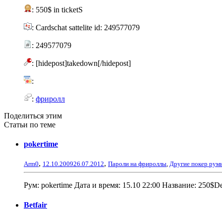
: 550$ in ticketS
: Cardschat sattelite id: 249577079
: 249577079
: [hidepost]takedown[/hidepost]
:
:
фриролл
Поделиться этим
Cтатьи по теме
pokertime
,
,
Arm0
12.10.2009
26.07.2012
Пароли на фрироллы
,
Другие покер рум
Рум: pokertime Дата и время: 15.10 22:00 Название: 250$De
Betfair