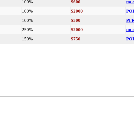
100%
$600
по 
100%
$2000
PO
100%
$500
PF
250%
$2000
по 
150%
$750
PO