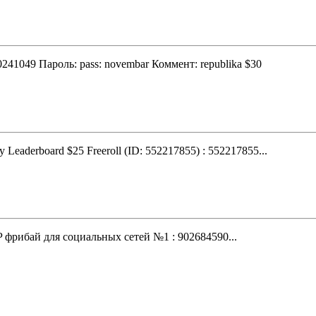
10241049 Пароль: pass: novembar Коммент: republika $30
y Leaderboard $25 Freeroll (ID: 552217855) : 552217855...
OP фрибай для социальных сетей №1 : 902684590...