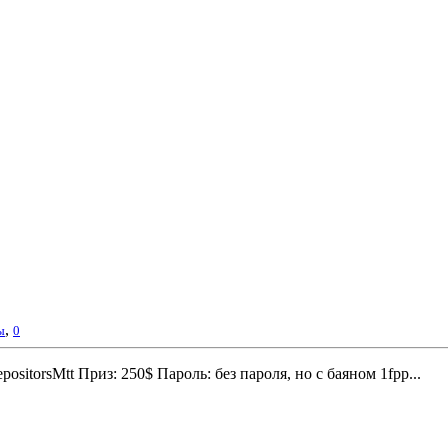
,
ы
0
positorsMtt Приз: 250$ Пароль: без пароля, но с баяном 1fpp...