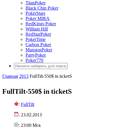
TitanPoker
Black Chip Poker
PokerStars
Poker MIRA
RedKings Poker
William Hill
RedStarPoker
PokerTime
Carbon Poker
MansionPoker
PartyPoker
Poker770
Главная
2013
FullTilt-550$ in ticketS
FullTilt-550$ in ticketS
:
FullTilt
: 23.02.2013
: 23:00 Мск