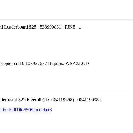
il Leaderboard $25 : 538990831 : FJK5 :...
5.00 сервера ID: 108937677 Пароль: WSAZLGD
derboard $25 Freeroll (ID: 664119698) : 664119698 :...
llion
FullTilt-550$ in ticketS