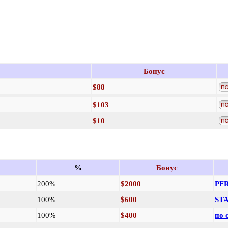
Бонус
$88
$103
$10
%
Бонус
200%
$2000
PF
100%
$600
ST
100%
$400
по 