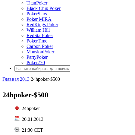
TitanPoker
Black Chip Poker
PokerStars
Poker MIRA
RedKings Poker
William Hill
RedStarPoker
PokerTime
Carbon Poker
MansionPoker
PartyPoker
Poker770
Главная
2013
24hpoker-$500
24hpoker-$500
: 24hpoker
: 20.01.2013
: 21:30 CET