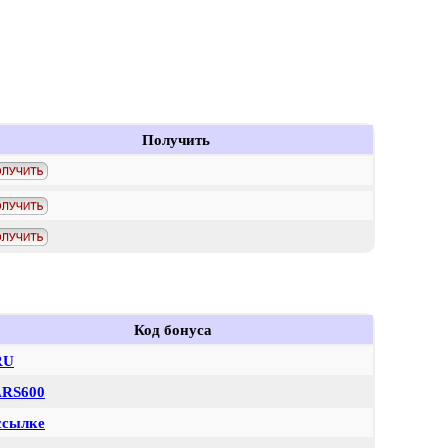
Получить
Код бонуса
RU
ARS600
ссылке