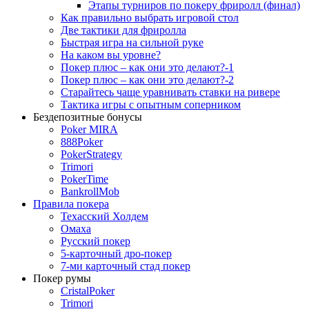
Этапы турниров по покеру фриролл (финал)
Как правильно выбрать игровой стол
Две тактики для фриролла
Быстрая игра на сильной руке
На каком вы уровне?
Покер плюс – как они это делают?-1
Покер плюс – как они это делают?-2
Старайтесь чаще уравнивать ставки на ривере
Тактика игры с опытным соперником
Бездепозитные бонусы
Poker MIRA
888Poker
PokerStrategy
Trimori
PokerTime
BankrollMob
Правила покера
Техасский Холдем
Омаха
Русский покер
5-карточный дро-покер
7-ми карточный стад покер
Покер румы
CristalPoker
Trimori