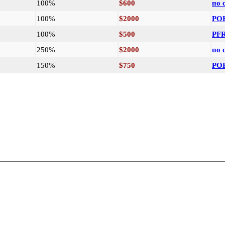
100%
$600
по 
100%
$2000
PO
100%
$500
PF
250%
$2000
по 
150%
$750
PO