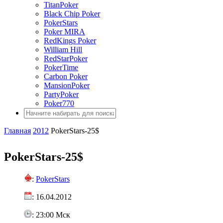
TitanPoker
Black Chip Poker
PokerStars
Poker MIRA
RedKings Poker
William Hill
RedStarPoker
PokerTime
Carbon Poker
MansionPoker
PartyPoker
Poker770
Главная
2012
PokerStars-25$
PokerStars-25$
:
PokerStars
: 16.04.2012
: 23:00 Мск