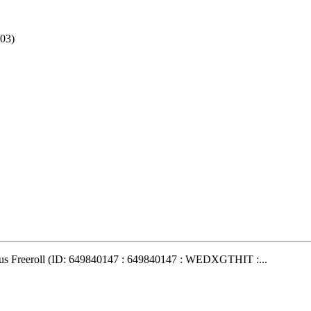
903)
nus Freeroll (ID: 649840147 : 649840147 : WEDXGTHIT :...