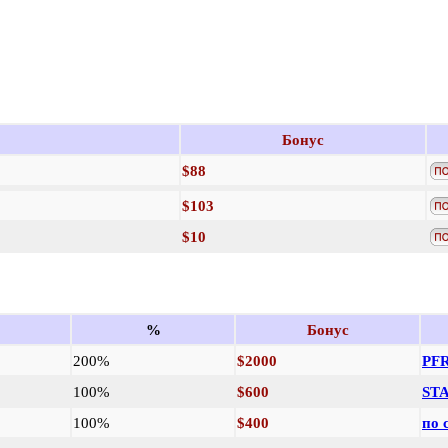
Бонус
$88
$103
$10
%
Бонус
200%
$2000
PF
100%
$600
ST
100%
$400
по 