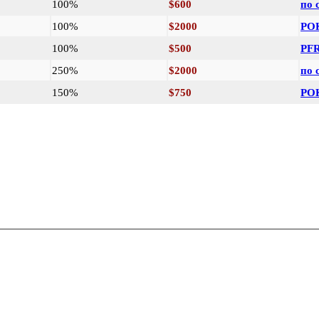
100%
$600
по 
100%
$2000
PO
100%
$500
PF
250%
$2000
по 
150%
$750
PO