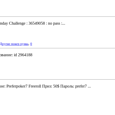
day Challenge : 36549058 : no pass :...
,
Другие покер румы
0
звание: id 2964188
: Preferpoker7 Freeroll Приз: 50$ Пароль: prefer7 ...