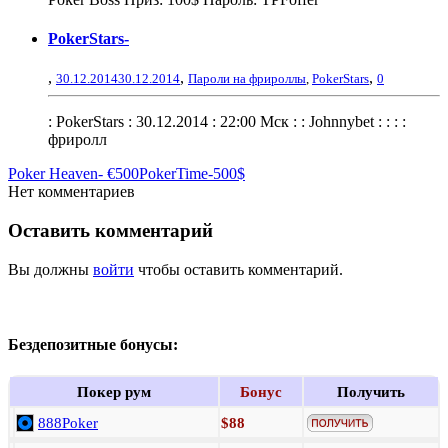
PokerStars-
,
,
,
30.12.2014
30.12.2014
Пароли на фрироллы
,
PokerStars
0
: PokerStars : 30.12.2014 : 22:00 Мск : : Johnnybet : : : :
фриролл
Poker Heaven- €500
PokerTime-500$
Нет комментариев
Оставить комментарий
Вы должны
войти
чтобы оставить комментарий.
Бездепозитные бонусы:
Покер рум
Бонус
Получить
888Poker
$88