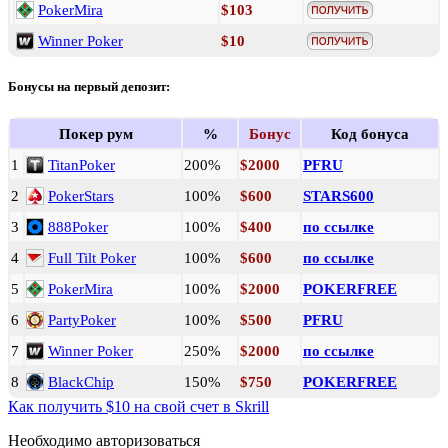
PokerMira
$103
Winner Poker
$10
Бонусы на первый депозит:
Покер рум
%
Бонус
Код бонуса
1
TitanPoker
200%
$2000
PFRU
2
PokerStars
100%
$600
STARS600
3
888Poker
100%
$400
по ссылке
4
Full Tilt Poker
100%
$600
по ссылке
5
PokerMira
100%
$2000
POKERFREE
6
PartyPoker
100%
$500
PFRU
7
Winner Poker
250%
$2000
по ссылке
8
BlackChip
150%
$750
POKERFREE
Как получить $10 на свой счет в Skrill
Необходимо авторизоваться