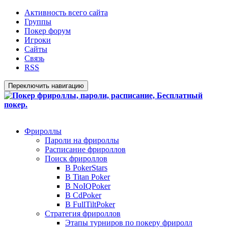
Активность всего сайта
Группы
Покер форум
Игроки
Сайты
Связь
RSS
Переключить навигацию
Фрироллы
Пароли на фрироллы
Расписание фрироллов
Поиск фрироллов
В PokerStars
В Titan Poker
В NoIQPoker
В CdPoker
В FullTiltPoker
Стратегия фрироллов
Этапы турниров по покеру фриролл