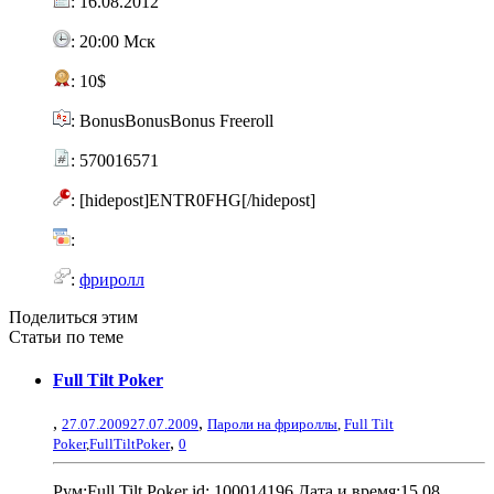
: 16.08.2012
: 20:00 Мск
: 10$
: BonusBonusBonus Freeroll
: 570016571
: [hidepost]ENTR0FHG[/hidepost]
:
:
фриролл
Поделиться этим
Cтатьи по теме
Full Tilt Poker
,
,
27.07.2009
27.07.2009
Пароли на фрироллы
,
Full Tilt
,
Poker
,
FullTiltPoker
0
Рум:Full Tilt Poker id: 100014196 Дата и время:15.08