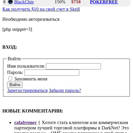
8
BlackChip
150%
$750
POKERFREE
Как получить $10 на свой счет в Skrill
Необходимо авторизоваться
[php snippet=3]
ВХОД:
Войти
Имя пользователя:
Пароль:
Запомнить меня
Войти
Зарегистрироваться
Забыли пароль?
НОВЫЕ КОММЕНТАРИИ:
rafafremov
{ Хотите стать клиентом или коммерческим
партнером лучшей торговой платформы в DarkNet? Это