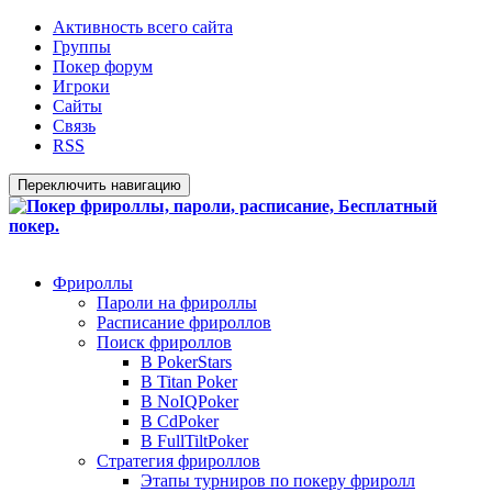
Активность всего сайта
Группы
Покер форум
Игроки
Сайты
Связь
RSS
Переключить навигацию
Фрироллы
Пароли на фрироллы
Расписание фрироллов
Поиск фрироллов
В PokerStars
В Titan Poker
В NoIQPoker
В CdPoker
В FullTiltPoker
Стратегия фрироллов
Этапы турниров по покеру фриролл