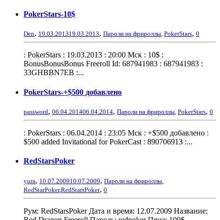
PokerStars-10$
,
,
,
Den
19.03.2013
19.03.2013
Пароли на фрироллы
,
PokerStars
0
: PokerStars : 19.03.2013 : 20:00 Мск : 10$ :
BonusBonusBonus Freeroll Id: 687941983 : 687941983 :
33GHBBN7EB :...
PokerStars-+$500 добавлено
,
,
,
password
06.04.2014
06.04.2014
Пароли на фрироллы
,
PokerStars
0
: PokerStars : 06.04.2014 : 23:05 Мск : +$500 добавлено :
$500 added Invitational for PokerCast : 890706913 :...
RedStarsPoker
,
,
yura
10.07.2009
10.07.2009
Пароли на фрироллы
,
,
RedStarPoker
,
RedStarsPoker
0
Рум: RedStarsPoker Дата и время: 12.07.2009 Название:
Red Dragon Freeroll Пароль: redpoker Приз: 100$