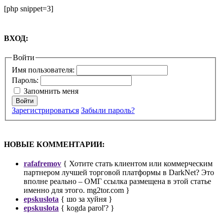
[php snippet=3]
ВХОД:
Войти
Имя пользователя:
Пароль:
Запомнить меня
Войти
Зарегистрироваться
Забыли пароль?
НОВЫЕ КОММЕНТАРИИ:
rafafremov
{ Хотите стать клиентом или коммерческим
партнером лучшей торговой платформы в DarkNet? Это
вполне реально – ОМГ ссылка размещена в этой статье
именно для этого. mg2tor.com }
epskuslota
{ шо за хуйня }
epskuslota
{ kogda parol'? }