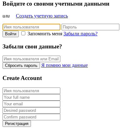
Войдите со своими учетными данными
или
Создать учетную запись
Запомнить меня
Забыли пароль?
Войти
Забыли свои данные?
Я помню мои данные
Сбросить пароль
Create Account
Регистрация