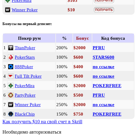
PokerMira
$103
Winner Poker
$10
Бонусы на первый депозит:
Покер рум
%
Бонус
Код бонуса
1
TitanPoker
200%
$2000
PFRU
2
PokerStars
100%
$600
STARS600
3
888Poker
100%
$400
по ссылке
4
Full Tilt Poker
100%
$600
по ссылке
5
PokerMira
100%
$2000
POKERFREE
6
PartyPoker
100%
$500
PFRU
7
Winner Poker
250%
$2000
по ссылке
8
BlackChip
150%
$750
POKERFREE
Как получить $10 на свой счет в Skrill
Необходимо авторизоваться