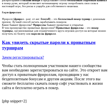
распространен в
онлайн покере
и представляет собой
бесплатный стартовый капитал
в покер руме, который позволяет начинающему игроку попробовать свои силы в
настоящей игре, без риска и ущерба для собственного кошелька.
Faq по фрироллам:
Фриролл (
фрирол
- разг. от анг.
freeroll
) – это
бесплатный покер турнир
с денежным
призом. Лучший способ начать зарабатывать покером.
Какие бывают фрироллы?
Фрироллы
бывают приватные и открытые.
В чем преимущество приватных фрироллов?
Приватные фрироллы
– это
покер
турниры
, организованные для ограниченного круга игроков доступ на которые можно
получить по билету или
паролю на фриролл
.
Как увидеть скрытые пароли к приватным
турнирам
Зачем регистрироваться?
Чтобы стать полноценным участником нашего сообщества
вам необходимо зарегистрироваться на сайте. Это откроет вам
доступ к приватным фрироллам, проходящим у нас
бездепозитным бонусам и другим акциям. После этого вы
сможете бесплатно скачать покер софт участвовать в жизни
сайта и бесплатно играть в покер.
[php snippet=2]