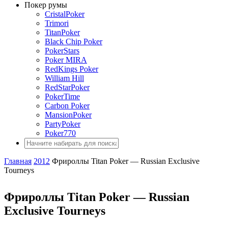
Покер румы
CristalPoker
Trimori
TitanPoker
Black Chip Poker
PokerStars
Poker MIRA
RedKings Poker
William Hill
RedStarPoker
PokerTime
Carbon Poker
MansionPoker
PartyPoker
Poker770
Главная
2012
Фрироллы Titan Poker — Russian Exclusive
Tourneys
Фрироллы Titan Poker — Russian
Exclusive Tourneys