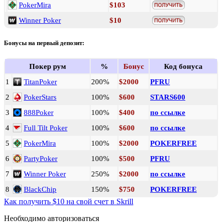
PokerMira
$103
Winner Poker
$10
Бонусы на первый депозит:
Покер рум
%
Бонус
Код бонуса
1
TitanPoker
200%
$2000
PFRU
2
PokerStars
100%
$600
STARS600
3
888Poker
100%
$400
по ссылке
4
Full Tilt Poker
100%
$600
по ссылке
5
PokerMira
100%
$2000
POKERFREE
6
PartyPoker
100%
$500
PFRU
7
Winner Poker
250%
$2000
по ссылке
8
BlackChip
150%
$750
POKERFREE
Как получить $10 на свой счет в Skrill
Необходимо авторизоваться