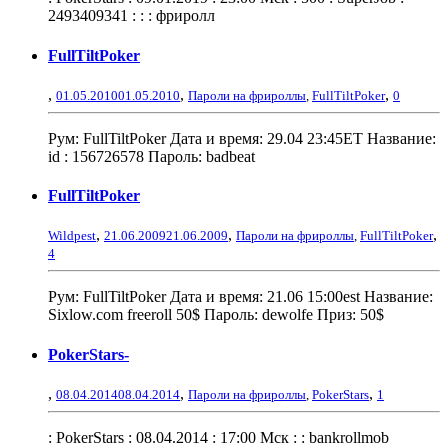
2493409341 : : : фриролл
FullTiltPoker
,
,
,
01.05.2010
01.05.2010
Пароли на фрироллы
,
FullTiltPoker
0
Рум: FullTiltPoker Дата и время: 29.04 23:45ET Название:
id : 156726578 Пароль: badbeat
FullTiltPoker
,
,
,
Wildpest
21.06.2009
21.06.2009
Пароли на фрироллы
,
FullTiltPoker
4
Рум: FullTiltPoker Дата и время: 21.06 15:00est Название:
Sixlow.com freeroll 50$ Пароль: dewolfe Приз: 50$
PokerStars-
,
,
,
08.04.2014
08.04.2014
Пароли на фрироллы
,
PokerStars
1
: PokerStars : 08.04.2014 : 17:00 Мск : : bankrollmob