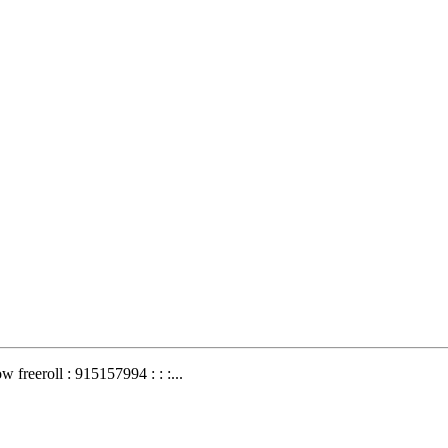
 freeroll : 915157994 : : :...