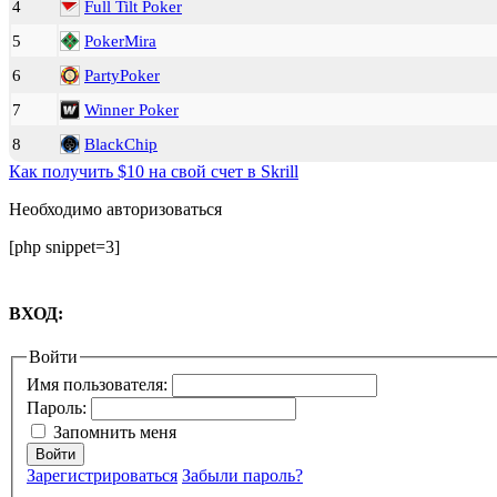
4
Full Tilt Poker
5
PokerMira
6
PartyPoker
7
Winner Poker
8
BlackChip
Как получить $10 на свой счет в Skrill
Необходимо авторизоваться
[php snippet=3]
ВХОД:
Войти
Имя пользователя:
Пароль:
Запомнить меня
Войти
Зарегистрироваться
Забыли пароль?