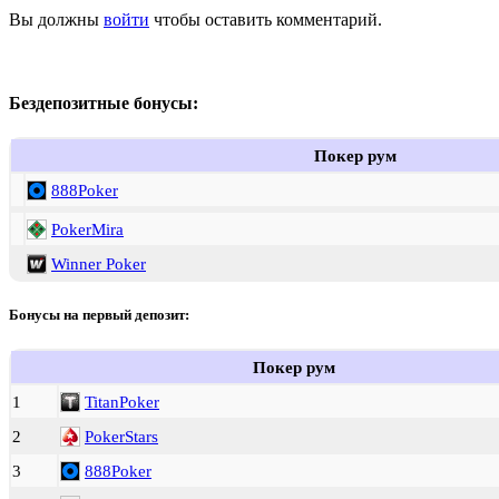
Вы должны
войти
чтобы оставить комментарий.
Бездепозитные бонусы:
Покер рум
888Poker
PokerMira
Winner Poker
Бонусы на первый депозит:
Покер рум
1
TitanPoker
2
PokerStars
3
888Poker