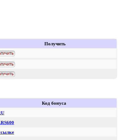
Получить
Код бонуса
RU
ARS600
ссылке