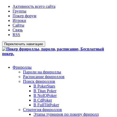
Активность всего сайта
Группы
Покер форум
Игроки
Сайты
Связь
RSS
Переключить навигацию
Фрироллы
Пароли на фрироллы
Расписание фрироллов
Поиск фрироллов
В PokerStars
В Titan Poker
В NoIQPoker
В CdPoker
В FullTiltPoker
Стратегия фрироллов
Этапы турниров по покеру фриролл