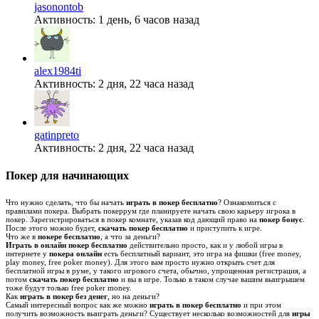
jasonontob
Активность: 1 день, 6 часов назад
alex1984ti
Активность: 2 дня, 22 часа назад
gatinpreto
Активность: 2 дня, 22 часа назад
Покер для начинающих
Что нужно сделать, что бы начать
играть в покер бесплатно
? Ознакомиться с
правилами покера. Выбрать покеррум где планируете начать свою карьеру игрока в
покер. Зарегистрироваться в покер комнате, указав код дающий право на
покер бонус
.
После этого можно будет,
скачать покер бесплатно
и приступить к игре.
Что же в
покере бесплатно
, а что за деньги?
Играть в онлайн покер бесплатно
действительно просто, как и у любой игры в
интернете у
покера онлайн
есть бесплатный вариант, это игра на фишки (free money,
play money, free poker money). Для этого вам просто нужно открыть счет для
бесплатной игры в руме, у такого игрового счета, обычно, упрощенная регистрация, а
потом
скачать покер бесплатно
и вы в игре. Только в таком случае вашим выигрышем
тоже будут только free poker money.
Как
играть в покер без денег
, но на деньги?
Самый интересный вопрос как же можно
играть в покер бесплатно
и при этом
получить возможность выиграть деньги? Существует несколько возможностей для
игры