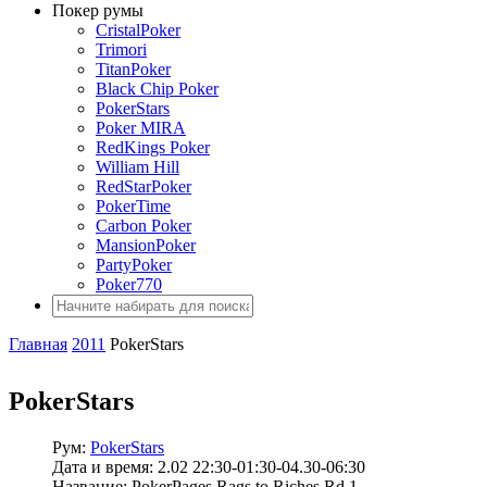
Покер румы
CristalPoker
Trimori
TitanPoker
Black Chip Poker
PokerStars
Poker MIRA
RedKings Poker
William Hill
RedStarPoker
PokerTime
Carbon Poker
MansionPoker
PartyPoker
Poker770
Главная
2011
PokerStars
PokerStars
Рум:
PokerStars
Дата и время: 2.02 22:30-01:30-04.30-06:30
Название: PokerPages Rags to Riches Rd 1