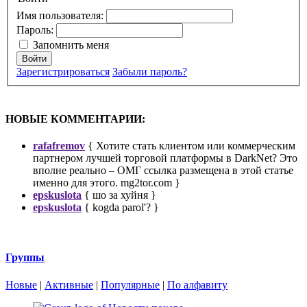
Имя пользователя:
Пароль:
Запомнить меня
Войти
Зарегистрироваться
Забыли пароль?
НОВЫЕ КОММЕНТАРИИ:
rafafremov
{ Хотите стать клиентом или коммерческим
партнером лучшей торговой платформы в DarkNet? Это
вполне реально – ОМГ ссылка размещена в этой статье
именно для этого. mg2tor.com }
epskuslota
{ шо за хуйня }
epskuslota
{ kogda parol'? }
Группы
Новые
|
Активные
|
Популярные
|
По алфавиту