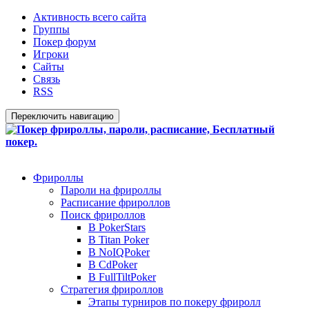
Активность всего сайта
Группы
Покер форум
Игроки
Сайты
Связь
RSS
Переключить навигацию
Фрироллы
Пароли на фрироллы
Расписание фрироллов
Поиск фрироллов
В PokerStars
В Titan Poker
В NoIQPoker
В CdPoker
В FullTiltPoker
Стратегия фрироллов
Этапы турниров по покеру фриролл