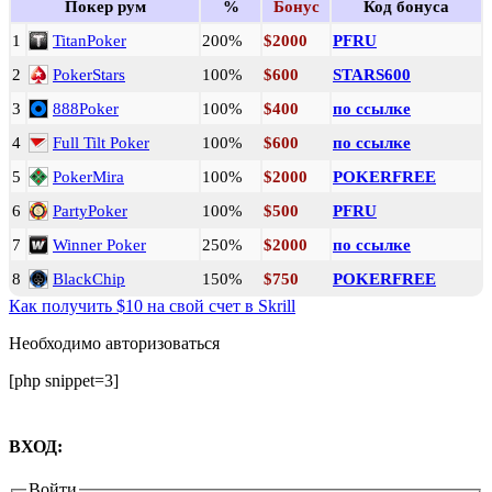
Покер рум
%
Бонус
Код бонуса
1
TitanPoker
200%
$2000
PFRU
2
PokerStars
100%
$600
STARS600
3
888Poker
100%
$400
по ссылке
4
Full Tilt Poker
100%
$600
по ссылке
5
PokerMira
100%
$2000
POKERFREE
6
PartyPoker
100%
$500
PFRU
7
Winner Poker
250%
$2000
по ссылке
8
BlackChip
150%
$750
POKERFREE
Как получить $10 на свой счет в Skrill
Необходимо авторизоваться
[php snippet=3]
ВХОД:
Войти