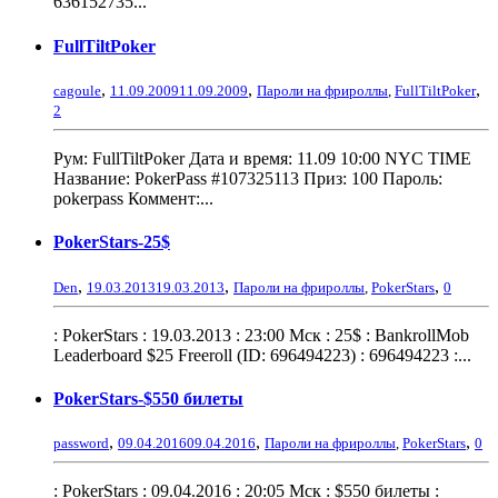
636152735...
FullTiltPoker
,
,
,
cagoule
11.09.2009
11.09.2009
Пароли на фрироллы
,
FullTiltPoker
2
Рум: FullTiltPoker Дата и время: 11.09 10:00 NYC TIME
Название: PokerPass #107325113 Приз: 100 Пароль:
pokerpass Коммент:...
PokerStars-25$
,
,
,
Den
19.03.2013
19.03.2013
Пароли на фрироллы
,
PokerStars
0
: PokerStars : 19.03.2013 : 23:00 Мск : 25$ : BankrollMob
Leaderboard $25 Freeroll (ID: 696494223) : 696494223 :...
PokerStars-$550 билеты
,
,
,
password
09.04.2016
09.04.2016
Пароли на фрироллы
,
PokerStars
0
: PokerStars : 09.04.2016 : 20:05 Мск : $550 билеты :