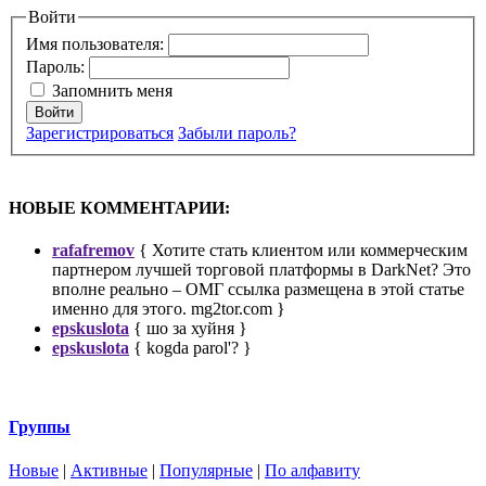
Войти
Имя пользователя:
Пароль:
Запомнить меня
Войти
Зарегистрироваться
Забыли пароль?
НОВЫЕ КОММЕНТАРИИ:
rafafremov
{ Хотите стать клиентом или коммерческим
партнером лучшей торговой платформы в DarkNet? Это
вполне реально – ОМГ ссылка размещена в этой статье
именно для этого. mg2tor.com }
epskuslota
{ шо за хуйня }
epskuslota
{ kogda parol'? }
Группы
Новые
|
Активные
|
Популярные
|
По алфавиту