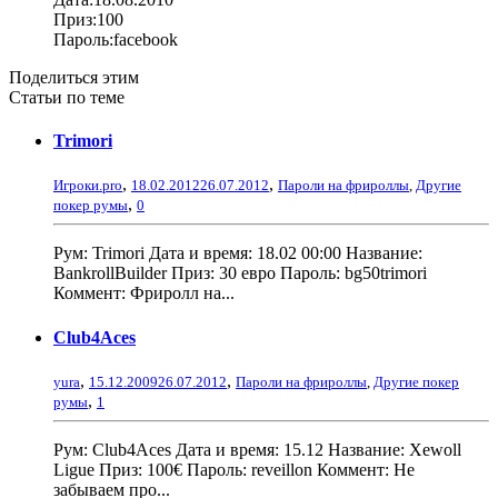
Приз:100
Пароль:facebook
Поделиться этим
Cтатьи по теме
Trimori
,
,
Игроки.pro
18.02.2012
26.07.2012
Пароли на фрироллы
,
Другие
,
покер румы
0
Рум: Trimori Дата и время: 18.02 00:00 Название:
BankrollBuilder Приз: 30 евро Пароль: bg50trimori
Коммент: Фриролл на...
Club4Aces
,
,
yura
15.12.2009
26.07.2012
Пароли на фрироллы
,
Другие покер
,
румы
1
Рум: Club4Aces Дата и время: 15.12 Название: Xewoll
Ligue Приз: 100€ Пароль: reveillon Коммент: Не
забываем про...