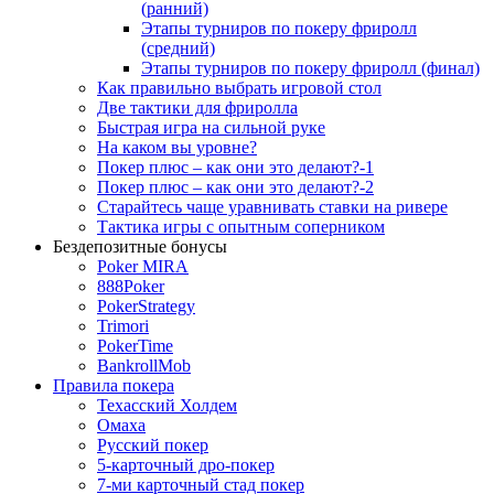
(ранний)
Этапы турниров по покеру фриролл
(средний)
Этапы турниров по покеру фриролл (финал)
Как правильно выбрать игровой стол
Две тактики для фриролла
Быстрая игра на сильной руке
На каком вы уровне?
Покер плюс – как они это делают?-1
Покер плюс – как они это делают?-2
Старайтесь чаще уравнивать ставки на ривере
Тактика игры с опытным соперником
Бездепозитные бонусы
Poker MIRA
888Poker
PokerStrategy
Trimori
PokerTime
BankrollMob
Правила покера
Техасский Холдем
Омаха
Русский покер
5-карточный дро-покер
7-ми карточный стад покер