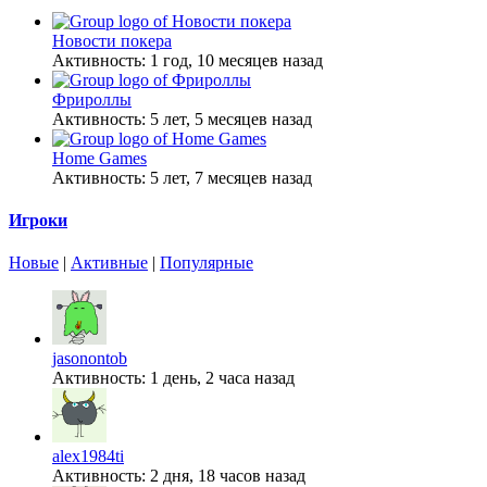
Новости покера
Активность: 1 год, 10 месяцев назад
Фрироллы
Активность: 5 лет, 5 месяцев назад
Home Games
Активность: 5 лет, 7 месяцев назад
Игроки
Новые
|
Активные
|
Популярные
jasonontob
Активность: 1 день, 2 часа назад
alex1984ti
Активность: 2 дня, 18 часов назад