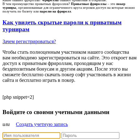
Какие бывают фрироллы?
Фрироллы
бывают приватные и открытые.
В чем преимущество приватных фрироллов?
Приватные фрироллы
– это
покер
турниры
, организованные для ограниченного круга игроков доступ на которые можно
получить по билету или
паролю на фриролл
.
Как увидеть скрытые пароли к приватным
турнирам
Зачем регистрироваться?
Чтобы стать полноценным участником нашего сообщества
вам необходимо зарегистрироваться на сайте. Это откроет вам
доступ к приватным фрироллам, проходящим у нас
бездепозитным бонусам и другим акциям. После этого вы
сможете бесплатно скачать покер софт участвовать в жизни
сайта и бесплатно играть в покер.
[php snippet=2]
Войдите со своими учетными данными
или
Создать учетную запись