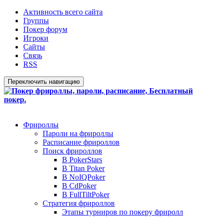
Активность всего сайта
Группы
Покер форум
Игроки
Сайты
Связь
RSS
Переключить навигацию
Фрироллы
Пароли на фрироллы
Расписание фрироллов
Поиск фрироллов
В PokerStars
В Titan Poker
В NoIQPoker
В CdPoker
В FullTiltPoker
Стратегия фрироллов
Этапы турниров по покеру фриролл