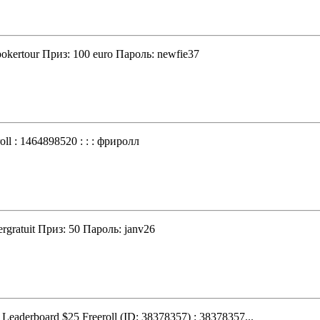
pokertour Приз: 100 euro Пароль: newfie37
roll : 1464898520 : : : фриролл
ergratuit Приз: 50 Пароль: janv26
 Leaderboard $25 Freeroll (ID: 38378357) : 38378357...