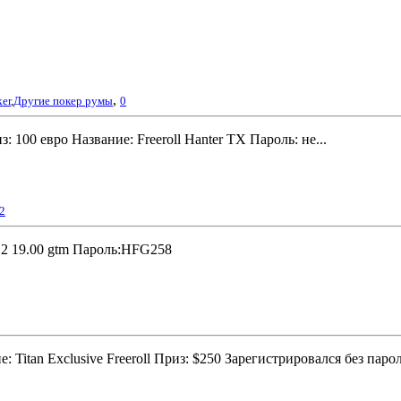
,
er
,
Другие покер румы
0
: 100 евро Название: Freeroll Hanter TX Пароль: не...
2
.12 19.00 gtm Пароль:HFG258
Titan Exclusive Freeroll Приз: $250 Зарегистрировался без парол