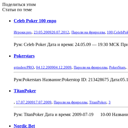
Поделиться этим
Cтатьи по теме
Celeb Poker 100 евро
,
,
Игроки.pro
23.05.2009
26.07.2012
Пароли на фрироллы
,
100
,
CelebPok
Рум: Celeb Poker Дата и время: 24.05.09 — 19:30 МСК Приз
Pokerstars
,
,
,
grindercPRO
04.12.2009
04.12.2009
Пароли на фрироллы
,
PokerStars
Рум:Pokerstars Название:Pokerstop ID: 213428675 Дата:05
TitanPoker
,
,
,
17.07.2009
17.07.2009
Пароли на фрироллы
,
TitanPoker
3
Рум: TitanPoker Дата и время: 2009-07-19 10-00 Название: 
Nordic Bet