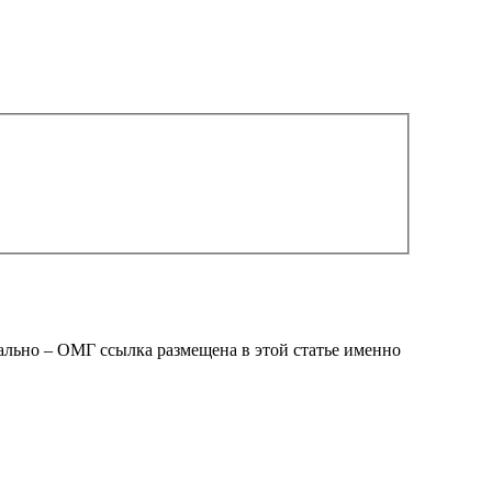
ально – ОМГ ссылка размещена в этой статье именно