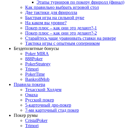
Этапы турниров по покеру фриролл (финал)
Как правильно выбрать игровой стол
Две тактики для фриролла
Быстрая игра на сильной руке
На каком вы уровне?
Покер плюс – как они это делают?-1
Покер плюс – как они это делают?-2
Старайтесь чаще уравнивать ставки на ривере
Тактика игры с опытным соперником
Бездепозитные бонусы
Poker MIRA
888Poker
PokerStrategy
Trimori
PokerTime
BankrollMob
Правила покера
Техасский Холдем
Омаха
Русский покер
5-карточный дро-покер
7-ми карточный стад покер
Покер румы
CristalPoker
Trimori