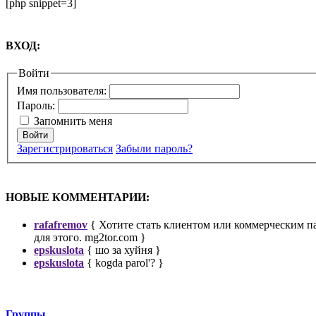
[php snippet=3]
ВХОД:
Войти
Имя пользователя:
Пароль:
Запомнить меня
Войти
Зарегистрироваться
Забыли пароль?
НОВЫЕ КОММЕНТАРИИ:
rafafremov
{ Хотите стать клиентом или коммерческим п
для этого. mg2tor.com }
epskuslota
{ шо за хуйня }
epskuslota
{ kogda parol'? }
Группы