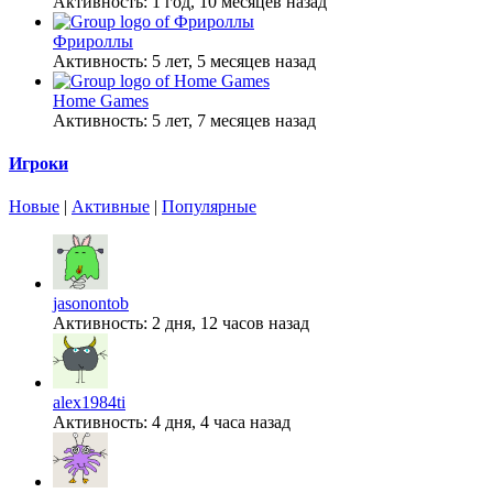
Активность: 1 год, 10 месяцев назад
Фрироллы
Активность: 5 лет, 5 месяцев назад
Home Games
Активность: 5 лет, 7 месяцев назад
Игроки
Новые
|
Активные
|
Популярные
jasonontob
Активность: 2 дня, 12 часов назад
alex1984ti
Активность: 4 дня, 4 часа назад