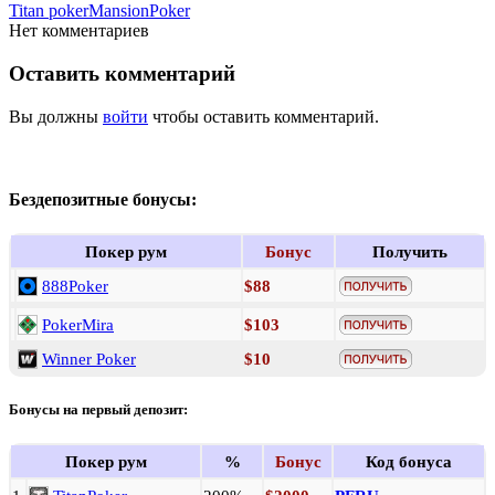
Titan poker
MansionPoker
Нет комментариев
Оставить комментарий
Вы должны
войти
чтобы оставить комментарий.
Бездепозитные бонусы:
Покер рум
Бонус
Получить
888Poker
$88
PokerMira
$103
Winner Poker
$10
Бонусы на первый депозит:
Покер рум
%
Бонус
Код бонуса