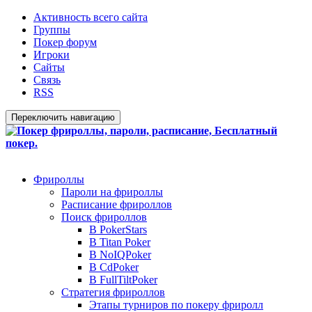
Активность всего сайта
Группы
Покер форум
Игроки
Сайты
Связь
RSS
Переключить навигацию
Фрироллы
Пароли на фрироллы
Расписание фрироллов
Поиск фрироллов
В PokerStars
В Titan Poker
В NoIQPoker
В CdPoker
В FullTiltPoker
Стратегия фрироллов
Этапы турниров по покеру фриролл