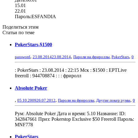
15.01
22.01
Пароль:ESFANDIA
Поделиться этим
Cтатьи по теме
PokerStars-$1500
,
,
,
password
23.08.2014
23.08.2014
Пароли на фрироллы
,
PokerStars
0
: PokerStars : 23.08.2014 : 22:15 Мск : $1500 : ЕРТLive
freeroll : 944708874 : : : фриролл
Absolute Poker
,
,
,
05.10.2009
26.07.2012
Пароли на фрироллы
,
Другие покер румы
0
Рум: Absolute Poker Дата и время: 5.10 Название: ID:
342847661 Приз: Pokerstop Exclusive $50 Freeroll Пароль:
MNF778
PokerStars