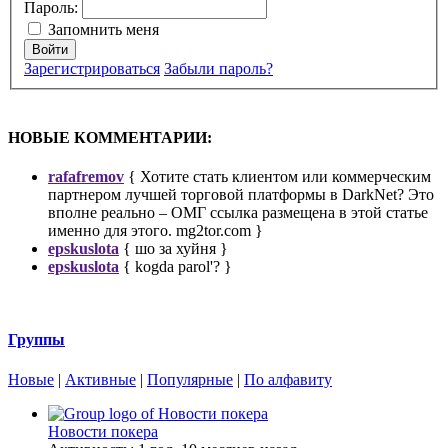
Пароль:
Запомнить меня
Войти
Зарегистрироваться
Забыли пароль?
НОВЫЕ КОММЕНТАРИИ:
rafafremov
{ Хотите стать клиентом или коммерческим
партнером лучшей торговой платформы в DarkNet? Это
вполне реально – ОМГ ссылка размещена в этой статье
именно для этого. mg2tor.com }
epskuslota
{ шо за хуйня }
epskuslota
{ kogda parol'? }
Группы
Новые
|
Активные
|
Популярные
|
По алфавиту
Новости покера