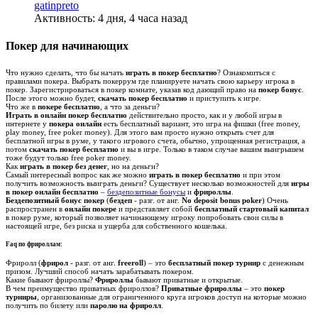
gatinpreto
Активность: 4 дня, 4 часа назад
Покер для начинающих
Что нужно сделать, что бы начать
играть в покер бесплатно
? Ознакомиться с
правилами покера. Выбрать покеррум где планируете начать свою карьеру игрока в
покер. Зарегистрироваться в покер комнате, указав код дающий право на
покер бонус
.
После этого можно будет,
скачать покер бесплатно
и приступить к игре.
Что же в
покере бесплатно
, а что за деньги?
Играть в онлайн покер бесплатно
действительно просто, как и у любой игры в
интернете у
покера онлайн
есть бесплатный вариант, это игра на фишки (free money,
play money, free poker money). Для этого вам просто нужно открыть счет для
бесплатной игры в руме, у такого игрового счета, обычно, упрощенная регистрация, а
потом
скачать покер бесплатно
и вы в игре. Только в таком случае вашим выигрышем
тоже будут только free poker money.
Как
играть в покер без денег
, но на деньги?
Самый интересный вопрос как же можно
играть в покер бесплатно
и при этом
получить возможность выиграть деньги? Существует несколько возможностей для
игры
в покер онлайн бесплатно
–
бездепозитные бонусы
и
фрироллы
.
Бездепозитный бонус покер
(
бездеп
- разг. от анг.
No deposit bonus poker
) Очень
распространен в
онлайн покере
и представляет собой
бесплатный стартовый капитал
в покер руме, который позволяет начинающему игроку попробовать свои силы в
настоящей игре, без риска и ущерба для собственного кошелька.
Faq по фрироллам:
Фриролл (
фрирол
- разг. от анг.
freeroll
) – это
бесплатный покер турнир
с денежным
призом. Лучший способ начать зарабатывать покером.
Какие бывают фрироллы?
Фрироллы
бывают приватные и открытые.
В чем преимущество приватных фрироллов?
Приватные фрироллы
– это
покер
турниры
, организованные для ограниченного круга игроков доступ на которые можно
получить по билету или
паролю на фриролл
.