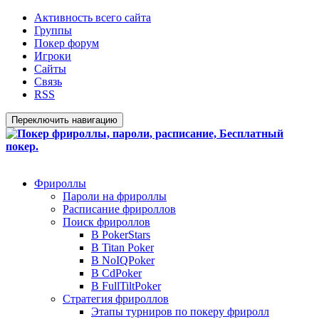
Активность всего сайта
Группы
Покер форум
Игроки
Сайты
Связь
RSS
Переключить навигацию
Фрироллы
Пароли на фрироллы
Расписание фрироллов
Поиск фрироллов
В PokerStars
В Titan Poker
В NoIQPoker
В CdPoker
В FullTiltPoker
Стратегия фрироллов
Этапы турниров по покеру фриролл