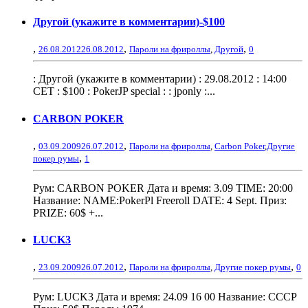
Другой (укажите в комментарии)-$100
,
,
,
26.08.2012
26.08.2012
Пароли на фрироллы
,
Другой
0
: Другой (укажите в комментарии) : 29.08.2012 : 14:00
CET : $100 : PokerJP special : : jponly :...
CARBON POKER
,
,
03.09.2009
26.07.2012
Пароли на фрироллы
,
Carbon Poker
,
Другие
,
покер румы
1
Рум: CARBON POKER Дата и время: 3.09 TIME: 20:00
Название: NAME:PokerPl Freeroll DATE: 4 Sept. Приз:
PRIZE: 60$ +...
LUCK3
,
,
,
23.09.2009
26.07.2012
Пароли на фрироллы
,
Другие покер румы
0
Рум: LUCK3 Дата и время: 24.09 16 00 Название: CCCP