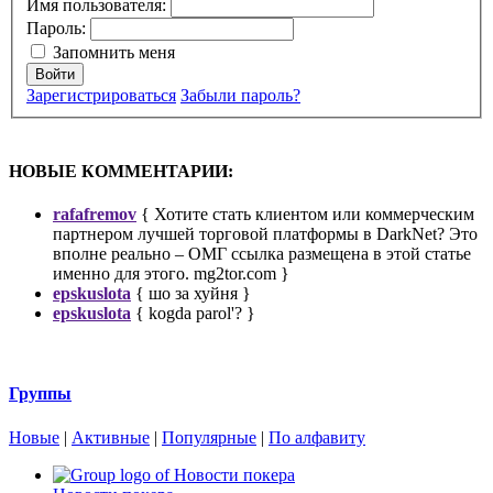
Имя пользователя:
Пароль:
Запомнить меня
Войти
Зарегистрироваться
Забыли пароль?
НОВЫЕ КОММЕНТАРИИ:
rafafremov
{ Хотите стать клиентом или коммерческим
партнером лучшей торговой платформы в DarkNet? Это
вполне реально – ОМГ ссылка размещена в этой статье
именно для этого. mg2tor.com }
epskuslota
{ шо за хуйня }
epskuslota
{ kogda parol'? }
Группы
Новые
|
Активные
|
Популярные
|
По алфавиту