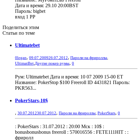
Дата и время: 29.10 20:00BST
Пароль: bigbet
вход 1 PP
Поделиться этим
Cтатьи по теме
Ultimatebet
,
,
0legan
09.07.2009
26.07.2012
Пароли на фрироллы
,
,
UltimatBet
,
Другие покер румы
0
Рум: Ultimatebet Дата и время: 10 07 2009 15-00 ET
Название: PokerStop $100 Freeroll ID 4431821 Пароль:
PKR563...
PokerStars-10$
,
,
,
30.07.2012
30.07.2012
Пароли на фрироллы
,
PokerStars
0
: PokerStars : 31.07.2012 : 20:00 Мск : 10$ :
bonusbonusbonus freeroll : 570016556 : FETE111HIT : :
фриролл