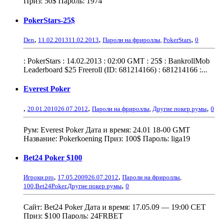
Приз: 50$ Пароль: 1974
PokerStars-25$
,
,
,
Den
11.02.2013
11.02.2013
Пароли на фрироллы
,
PokerStars
0
: PokerStars : 14.02.2013 : 02:00 GMT : 25$ : BankrollMob
Leaderboard $25 Freeroll (ID: 681214166) : 681214166 :...
Everest Poker
,
,
,
20.01.2010
26.07.2012
Пароли на фрироллы
,
Другие покер румы
0
Рум: Everest Poker Дата и время: 24.01 18-00 GMT
Название: Pokerkoening Приз: 100$ Пароль: liga19
Bet24 Poker $100
,
,
Игроки.pro
17.05.2009
26.07.2012
Пароли на фрироллы
,
,
100
,
Bet24Poker
,
Другие покер румы
0
Сайт: Bet24 Poker Дата и время: 17.05.09 — 19:00 CET
Приз: $100 Пароль: 24FRBET