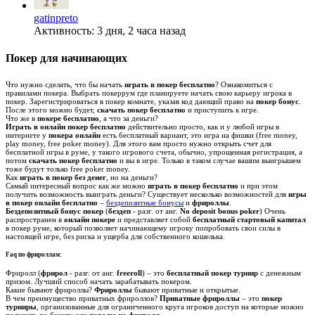
gatinpreto
Активность: 3 дня, 2 часа назад
Покер для начинающих
Что нужно сделать, что бы начать
играть в покер бесплатно
? Ознакомиться с
правилами покера. Выбрать покеррум где планируете начать свою карьеру игрока в
покер. Зарегистрироваться в покер комнате, указав код дающий право на
покер бонус
.
После этого можно будет,
скачать покер бесплатно
и приступить к игре.
Что же в
покере бесплатно
, а что за деньги?
Играть в онлайн покер бесплатно
действительно просто, как и у любой игры в
интернете у
покера онлайн
есть бесплатный вариант, это игра на фишки (free money,
play money, free poker money). Для этого вам просто нужно открыть счет для
бесплатной игры в руме, у такого игрового счета, обычно, упрощенная регистрация, а
потом
скачать покер бесплатно
и вы в игре. Только в таком случае вашим выигрышем
тоже будут только free poker money.
Как
играть в покер без денег
, но на деньги?
Самый интересный вопрос как же можно
играть в покер бесплатно
и при этом
получить возможность выиграть деньги? Существует несколько возможностей для
игры
в покер онлайн бесплатно
–
бездепозитные бонусы
и
фрироллы
.
Бездепозитный бонус покер
(
бездеп
- разг. от анг.
No deposit bonus poker
) Очень
распространен в
онлайн покере
и представляет собой
бесплатный стартовый капитал
в покер руме, который позволяет начинающему игроку попробовать свои силы в
настоящей игре, без риска и ущерба для собственного кошелька.
Faq по фрироллам:
Фриролл (
фрирол
- разг. от анг.
freeroll
) – это
бесплатный покер турнир
с денежным
призом. Лучший способ начать зарабатывать покером.
Какие бывают фрироллы?
Фрироллы
бывают приватные и открытые.
В чем преимущество приватных фрироллов?
Приватные фрироллы
– это
покер
турниры
, организованные для ограниченного круга игроков доступ на которые можно