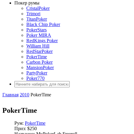
Покер румы
CristalPoker
Trimori
TitanPoker
Black Chip Poker
PokerStars
Poker MIRA
RedKings Poker
William Hill
RedStarPoker
PokerTime
Carbon Poker
MansionPoker
PartyPoker
Poker770
Главная
2010
PokerTime
PokerTime
Рум:
PokerTime
Приз: $250
Название: MyPokerLab Freeroll