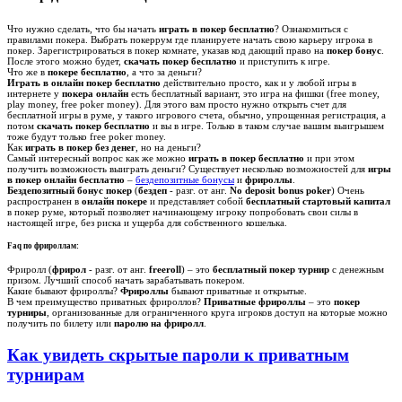
Что нужно сделать, что бы начать
играть в покер бесплатно
? Ознакомиться с
правилами покера. Выбрать покеррум где планируете начать свою карьеру игрока в
покер. Зарегистрироваться в покер комнате, указав код дающий право на
покер бонус
.
После этого можно будет,
скачать покер бесплатно
и приступить к игре.
Что же в
покере бесплатно
, а что за деньги?
Играть в онлайн покер бесплатно
действительно просто, как и у любой игры в
интернете у
покера онлайн
есть бесплатный вариант, это игра на фишки (free money,
play money, free poker money). Для этого вам просто нужно открыть счет для
бесплатной игры в руме, у такого игрового счета, обычно, упрощенная регистрация, а
потом
скачать покер бесплатно
и вы в игре. Только в таком случае вашим выигрышем
тоже будут только free poker money.
Как
играть в покер без денег
, но на деньги?
Самый интересный вопрос как же можно
играть в покер бесплатно
и при этом
получить возможность выиграть деньги? Существует несколько возможностей для
игры
в покер онлайн бесплатно
–
бездепозитные бонусы
и
фрироллы
.
Бездепозитный бонус покер
(
бездеп
- разг. от анг.
No deposit bonus poker
) Очень
распространен в
онлайн покере
и представляет собой
бесплатный стартовый капитал
в покер руме, который позволяет начинающему игроку попробовать свои силы в
настоящей игре, без риска и ущерба для собственного кошелька.
Faq по фрироллам:
Фриролл (
фрирол
- разг. от анг.
freeroll
) – это
бесплатный покер турнир
с денежным
призом. Лучший способ начать зарабатывать покером.
Какие бывают фрироллы?
Фрироллы
бывают приватные и открытые.
В чем преимущество приватных фрироллов?
Приватные фрироллы
– это
покер
турниры
, организованные для ограниченного круга игроков доступ на которые можно
получить по билету или
паролю на фриролл
.
Как увидеть скрытые пароли к приватным
турнирам