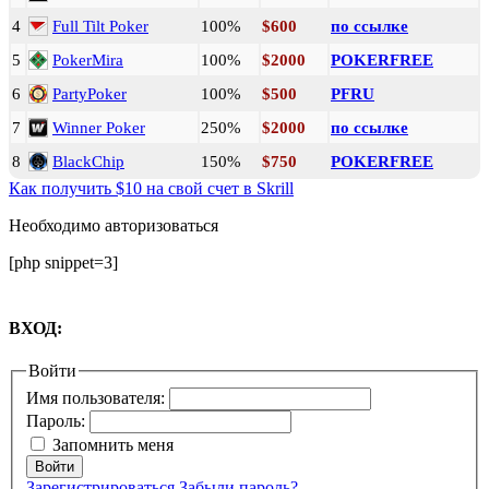
4
Full Tilt Poker
100%
$600
по ссылке
5
PokerMira
100%
$2000
POKERFREE
6
PartyPoker
100%
$500
PFRU
7
Winner Poker
250%
$2000
по ссылке
8
BlackChip
150%
$750
POKERFREE
Как получить $10 на свой счет в Skrill
Необходимо авторизоваться
[php snippet=3]
ВХОД:
Войти
Имя пользователя:
Пароль:
Запомнить меня
Войти
Зарегистрироваться
Забыли пароль?