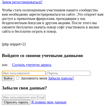
Зачем регистрироваться?
Чтобы стать полноценным участником нашего сообщества
вам необходимо зарегистрироваться на сайте. Это откроет вам
доступ к приватным фрироллам, проходящим у нас
бездепозитным бонусам и другим акциям. После этого вы
сможете бесплатно скачать покер софт участвовать в жизни
сайта и бесплатно играть в покер.
[php snippet=2]
Войдите со своими учетными данными
или
Создать учетную запись
Запомнить меня
Забыли пароль?
Войти
Забыли свои данные?
Я помню мои данные
Сбросить пароль