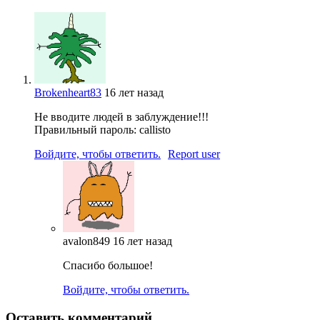
Brokenheart83
16 лет назад
Не вводите людей в заблуждение!!!
Правильный пароль: callisto
Войдите, чтобы ответить.
Report user
avalon849
16 лет назад
Спасибо большое!
Войдите, чтобы ответить.
Оставить комментарий