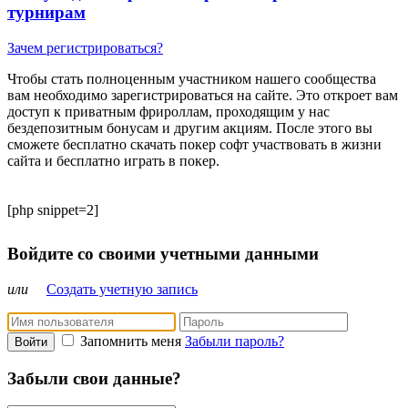
турнирам
Зачем регистрироваться?
Чтобы стать полноценным участником нашего сообщества
вам необходимо зарегистрироваться на сайте. Это откроет вам
доступ к приватным фрироллам, проходящим у нас
бездепозитным бонусам и другим акциям. После этого вы
сможете бесплатно скачать покер софт участвовать в жизни
сайта и бесплатно играть в покер.
[php snippet=2]
Войдите со своими учетными данными
или
Создать учетную запись
Запомнить меня
Забыли пароль?
Войти
Забыли свои данные?