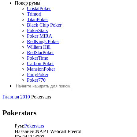
Покер румы
CristalPoker
Trimori
TitanPoker
Black Chip Poker
PokerStars
Poker MIRA
RedKings Poker
William Hill
RedStarPoker
PokerTime
Carbon Poker
MansionPoker
PartyPoker
Poker770
Главная
2010
Pokerstars
Pokerstars
Рум:
Pokerstars
Названеи:NAPT Webcast Freeroll
ID: 244344797