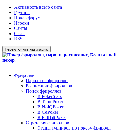
Активность всего сайта
Группы
Покер форум
Игроки
Сайты
Связь
RSS
Переключить навигацию
Фрироллы
Пароли на фрироллы
Расписание фрироллов
Поиск фрироллов
В PokerStars
В Titan Poker
В NoIQPoker
В CdPoker
В FullTiltPoker
Стратегия фрироллов
Этапы турниров по покеру фриролл