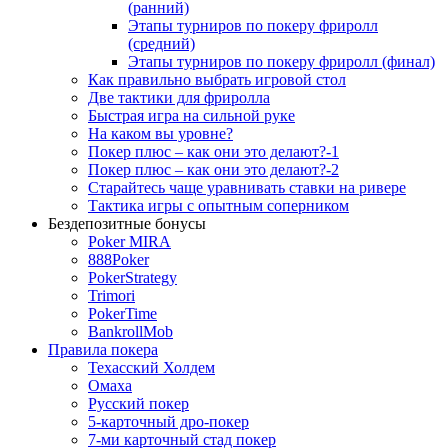
(ранний)
Этапы турниров по покеру фриролл
(средний)
Этапы турниров по покеру фриролл (финал)
Как правильно выбрать игровой стол
Две тактики для фриролла
Быстрая игра на сильной руке
На каком вы уровне?
Покер плюс – как они это делают?-1
Покер плюс – как они это делают?-2
Старайтесь чаще уравнивать ставки на ривере
Тактика игры с опытным соперником
Бездепозитные бонусы
Poker MIRA
888Poker
PokerStrategy
Trimori
PokerTime
BankrollMob
Правила покера
Техасский Холдем
Омаха
Русский покер
5-карточный дро-покер
7-ми карточный стад покер