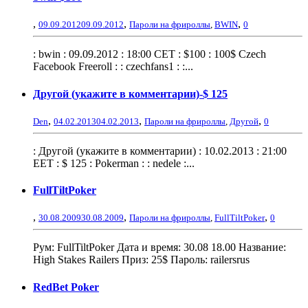
,
,
,
09.09.2012
09.09.2012
Пароли на фрироллы
,
BWIN
0
: bwin : 09.09.2012 : 18:00 CET : $100 : 100$ Czech
Facebook Freeroll : : czechfans1 : :...
Другой (укажите в комментарии)-$ 125
,
,
,
Den
04.02.2013
04.02.2013
Пароли на фрироллы
,
Другой
0
: Другой (укажите в комментарии) : 10.02.2013 : 21:00
EET : $ 125 : Pokerman : : nedele :...
FullTiltPoker
,
,
,
30.08.2009
30.08.2009
Пароли на фрироллы
,
FullTiltPoker
0
Рум: FullTiltPoker Дата и время: 30.08 18.00 Название:
High Stakes Railers Приз: 25$ Пароль: railersrus
RedBet Poker