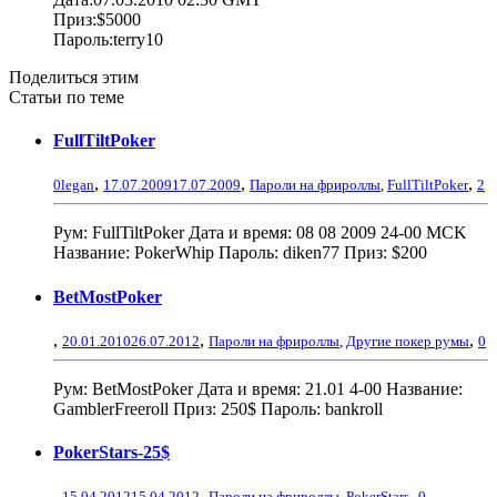
Приз:$5000
Пароль:terry10
Поделиться этим
Cтатьи по теме
FullTiltPoker
,
,
,
0legan
17.07.2009
17.07.2009
Пароли на фрироллы
,
FullTiltPoker
2
Рум: FullTiltPoker Дата и время: 08 08 2009 24-00 MCK
Название: PokerWhip Пароль: diken77 Приз: $200
BetMostPoker
,
,
,
20.01.2010
26.07.2012
Пароли на фрироллы
,
Другие покер румы
0
Рум: BetMostPoker Дата и время: 21.01 4-00 Название:
GamblerFreeroll Приз: 250$ Пароль: bankroll
PokerStars-25$
,
,
,
15.04.2012
15.04.2012
Пароли на фрироллы
,
PokerStars
0