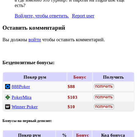
есть?
Войдите, чтобы ответить.
Report user
Оставить комментарий
Вы должны
войти
чтобы оставить комментарий.
Бездепозитные бонусы:
Покер рум
Бонус
Получить
888Poker
$88
PokerMira
$103
Winner Poker
$10
Бонусы на первый депозит:
Покер рум
%
Бонус
Код бонуса