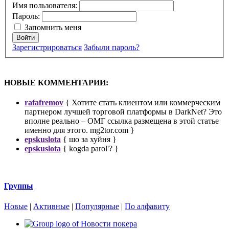
Имя пользователя:
Пароль:
Запомнить меня
Войти
Зарегистрироваться
Забыли пароль?
НОВЫЕ КОММЕНТАРИИ:
rafafremov
{ Хотите стать клиентом или коммерческим
партнером лучшей торговой платформы в DarkNet? Это
вполне реально – ОМГ ссылка размещена в этой статье
именно для этого. mg2tor.com }
epskuslota
{ шо за хуйня }
epskuslota
{ kogda parol'? }
Группы
Новые
|
Активные
|
Популярные
|
По алфавиту