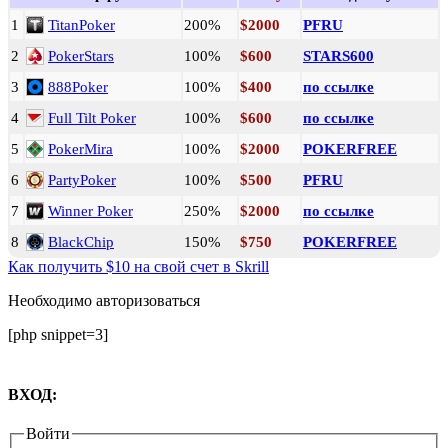
1
TitanPoker
200%
$2000
PFRU
2
PokerStars
100%
$600
STARS600
3
888Poker
100%
$400
по ссылке
4
Full Tilt Poker
100%
$600
по ссылке
5
PokerMira
100%
$2000
POKERFREE
6
PartyPoker
100%
$500
PFRU
7
Winner Poker
250%
$2000
по ссылке
8
BlackChip
150%
$750
POKERFREE
Как получить $10 на свой счет в Skrill
Необходимо авторизоваться
[php snippet=3]
ВХОД:
Войти