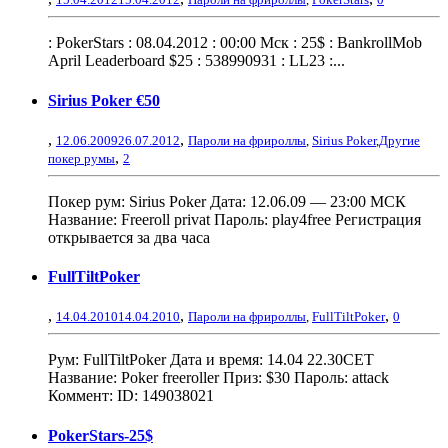
: PokerStars : 08.04.2012 : 00:00 Мск : 25$ : BankrollMob
April Leaderboard $25 : 538990931 : LL23 :...
Sirius Poker €50
,
,
12.06.2009
26.07.2012
Пароли на фрироллы
,
Sirius Poker
,
Другие
,
покер румы
2
Покер рум: Sirius Poker Дата: 12.06.09 — 23:00 МСК
Название: Freeroll privat Пароль: play4free Регистрация
открывается за два часа
FullTiltPoker
,
,
,
14.04.2010
14.04.2010
Пароли на фрироллы
,
FullTiltPoker
0
Рум: FullTiltPoker Дата и время: 14.04 22.30CET
Название: Poker freeroller Приз: $30 Пароль: attack
Коммент: ID: 149038021
PokerStars-25$