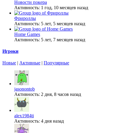
Новости покера
Активность: 1 год, 10 месяцев назад
Фрироллы
Активность: 5 лет, 5 месяцев назад
Home Games
Активность: 5 лет, 7 месяцев назад
Игроки
Новые
|
Активные
|
Популярные
jasonontob
Активность: 2 дня, 8 часов назад
alex1984ti
Активность: 4 дня назад