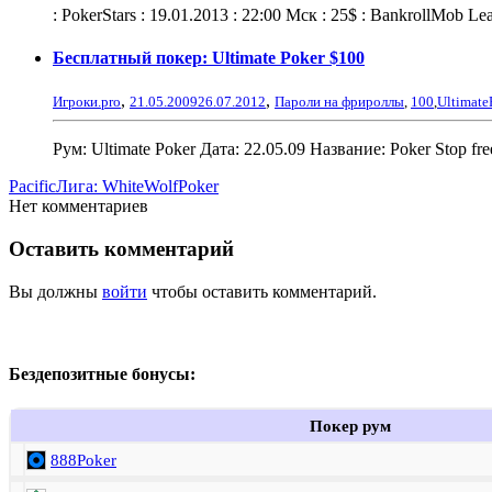
: PokerStars : 19.01.2013 : 22:00 Мск : 25$ : BankrollMob Lea
Бесплатный покер: Ultimate Poker $100
,
,
Игроки.pro
21.05.2009
26.07.2012
Пароли на фрироллы
,
100
,
Ultimate
Рум: Ultimate Poker Дата: 22.05.09 Название: Poker Stop fr
Pacific
Лига: WhiteWolfPoker
Нет комментариев
Оставить комментарий
Вы должны
войти
чтобы оставить комментарий.
Бездепозитные бонусы:
Покер рум
888Poker