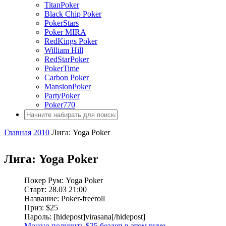
TitanPoker
Black Chip Poker
PokerStars
Poker MIRA
RedKings Poker
William Hill
RedStarPoker
PokerTime
Carbon Poker
MansionPoker
PartyPoker
Poker770
Главная
2010
Лига: Yoga Poker
Лига: Yoga Poker
Покер Рум: Yoga Poker
Старт: 28.03 21:00
Название: Poker-freeroll
Приз: $25
Пароль: [hidepost]virasana[/hidepost]
Можно получить $25 бездеп в этом руме