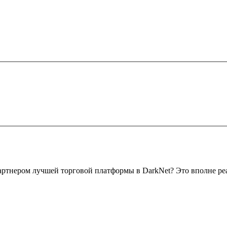
артнером лучшей торговой платформы в DarkNet? Это вполне ре