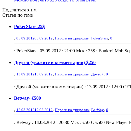
Поделиться этим
Cтатьи по теме
PokerStars-25$
,
,
,
05.09.2012
05.09.2012
Пароли на фрироллы
,
PokerStars
0
: PokerStars : 05.09.2012 : 21:00 Мск : 25$ : BankrollMob S
Другой (укажите в комментарии)-$250
,
,
,
13.09.2012
13.09.2012
Пароли на фрироллы
,
Другой
0
: Другой (укажите в комментарии) : 13.09.2012 : 12:00 CET : 
Betway- €500
,
,
,
12.03.2012
12.03.2012
Пароли на фрироллы
,
BetWay
0
: Betway : 14.03.2012 : 20:30 Мск : €500 : €500 New Player F