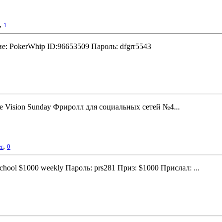
,
1
ие: PokerWhip ID:96653509 Пароль: dfgrr5543
uble Vision Sunday Фриролл для социальных сетей №4...
,
r
0
hool $1000 weekly Пароль: prs281 Приз: $1000 Прислал: ...