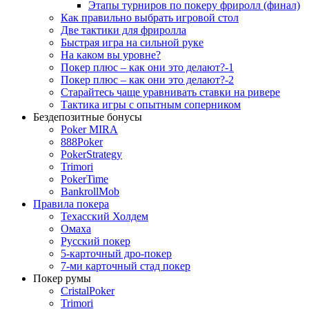
Этапы турниров по покеру фриролл (финал)
Как правильно выбрать игровой стол
Две тактики для фриролла
Быстрая игра на сильной руке
На каком вы уровне?
Покер плюс – как они это делают?-1
Покер плюс – как они это делают?-2
Старайтесь чаще уравнивать ставки на ривере
Тактика игры с опытным соперником
Бездепозитные бонусы
Poker MIRA
888Poker
PokerStrategy
Trimori
PokerTime
BankrollMob
Правила покера
Техасский Холдем
Омаха
Русский покер
5-карточный дро-покер
7-ми карточный стад покер
Покер румы
CristalPoker
Trimori