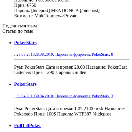
Приз: €750
Пароль: [hidepost] MENDONCA [/hidepost]
Коммент: MultiTourney->Private
Поделиться этим
Cтатьи по теме
PokerStars
,
,
,
28.08.2010
28.08.2010
Пароли на фрироллы
,
PokerStars
8
Рум: PokerStars Дата и время: 28.08 Название: PokerCast
Listeners Приз: 1290 Пароль: Guillen
PokerStars
,
,
,
30.04.2010
30.04.2010
Пароли на фрироллы
,
PokerStars
3
Рум: PokerStars Дата и время: 1.05 21-00 msk Название:
Pokerstop Приз: 100$ Пароль: WTF387 [/hidepost
FullTiltPoker