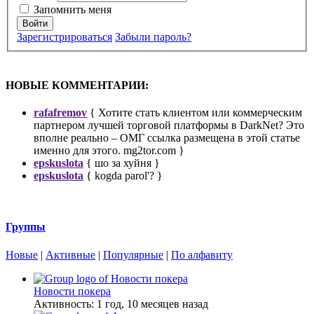
Запомнить меня
Войти
Зарегистрироваться
Забыли пароль?
НОВЫЕ КОММЕНТАРИИ:
rafafremov
{ Хотите стать клиентом или коммерческим
партнером лучшей торговой платформы в DarkNet? Это
вполне реально – ОМГ ссылка размещена в этой статье
именно для этого. mg2tor.com }
epskuslota
{ шо за хуйня }
epskuslota
{ kogda parol'? }
Группы
Новые
|
Активные
|
Популярные
|
По алфавиту
Новости покера
Активность: 1 год, 10 месяцев назад