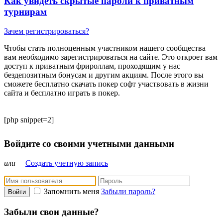
Как увидеть скрытые пароли к приватным
турнирам
Зачем регистрироваться?
Чтобы стать полноценным участником нашего сообщества
вам необходимо зарегистрироваться на сайте. Это откроет вам
доступ к приватным фрироллам, проходящим у нас
бездепозитным бонусам и другим акциям. После этого вы
сможете бесплатно скачать покер софт участвовать в жизни
сайта и бесплатно играть в покер.
[php snippet=2]
Войдите со своими учетными данными
или
Создать учетную запись
Запомнить меня
Забыли пароль?
Войти
Забыли свои данные?