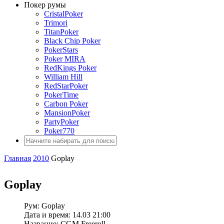
Покер румы
CristalPoker
Trimori
TitanPoker
Black Chip Poker
PokerStars
Poker MIRA
RedKings Poker
William Hill
RedStarPoker
PokerTime
Carbon Poker
MansionPoker
PartyPoker
Poker770
Главная
2010
Goplay
Goplay
Рум: Goplay
Дата и время: 14.03 21:00
Название: CGM Freeroll