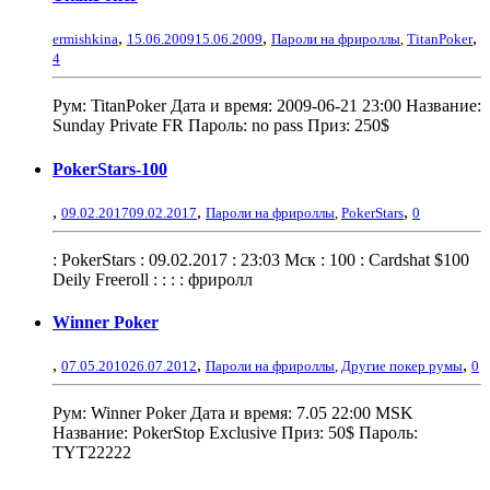
,
,
,
ermishkina
15.06.2009
15.06.2009
Пароли на фрироллы
,
TitanPoker
4
Рум: TitanPoker Дата и время: 2009-06-21 23:00 Название:
Sunday Private FR Пароль: no pass Приз: 250$
PokerStars-100
,
,
,
09.02.2017
09.02.2017
Пароли на фрироллы
,
PokerStars
0
: PokerStars : 09.02.2017 : 23:03 Мск : 100 : Cardshat $100
Deily Freeroll : : : : фриролл
Winner Poker
,
,
,
07.05.2010
26.07.2012
Пароли на фрироллы
,
Другие покер румы
0
Рум: Winner Poker Дата и время: 7.05 22:00 MSK
Название: PokerStop Exclusive Приз: 50$ Пароль:
TYT22222