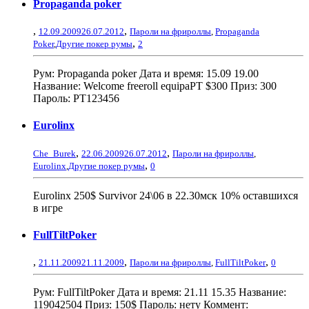
Propaganda poker
,
,
12.09.2009
26.07.2012
Пароли на фрироллы
,
Propaganda
,
Poker
,
Другие покер румы
2
Рум: Propaganda poker Дата и время: 15.09 19.00
Название: Welcome freeroll equipaPT $300 Приз: 300
Пароль: PT123456
Eurolinx
,
,
Che_Burek
22.06.2009
26.07.2012
Пароли на фрироллы
,
,
Eurolinx
,
Другие покер румы
0
Eurolinx 250$ Survivor 24\06 в 22.30мск 10% оставшихся
в игре
FullTiltPoker
,
,
,
21.11.2009
21.11.2009
Пароли на фрироллы
,
FullTiltPoker
0
Рум: FullTiltPoker Дата и время: 21.11 15.35 Название:
119042504 Приз: 150$ Пароль: нету Коммент: