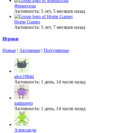
Фрироллы
Активность: 5 лет, 5 месяцев назад
Home Games
Активность: 5 лет, 7 месяцев назад
Игроки
Новые
|
Активные
|
Популярные
alex1984ti
Активность: 1 день, 14 часов назад
gatinpreto
Активность: 1 день, 14 часов назад
Александр