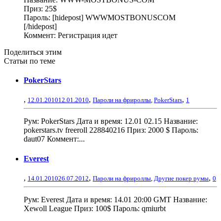
Приз: 25$
Пароль: [hidepost] WWWMOSTBONUSCOM
[/hidepost]
Коммент: Регистрация идет
Поделиться этим
Cтатьи по теме
PokerStars
,
,
,
12.01.2010
12.01.2010
Пароли на фрироллы
,
PokerStars
1
Рум: PokerStars Дата и время: 12.01 02.15 Название:
pokerstars.tv freeroll 228840216 Приз: 2000 $ Пароль:
daut07 Коммент:...
Everest
,
,
,
14.01.2010
26.07.2012
Пароли на фрироллы
,
Другие покер румы
0
Рум: Everest Дата и время: 14.01 20:00 GMT Название:
Xewoll League Приз: 100$ Пароль: qmiurbt