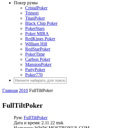
Покер румы
CristalPoker
Trimori
TitanPoker
Black Chip Poker
PokerStars
Poker MIRA
RedKings Poker
William Hill
RedStarPoker
PokerTime
Carbon Poker
MansionPoker
PartyPoker
Poker770
Главная
2010
FullTiltPoker
FullTiltPoker
Рум:
FullTiltPoker
Дата и время: 2.11 22 msk
Название: WWW-MOSTBONUS-COM