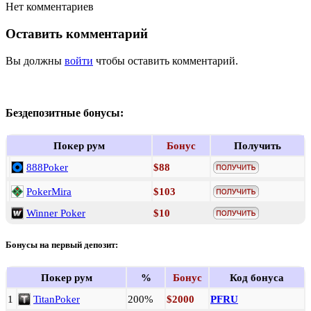
Нет комментариев
Оставить комментарий
Вы должны
войти
чтобы оставить комментарий.
Бездепозитные бонусы:
Покер рум
Бонус
Получить
888Poker
$88
PokerMira
$103
Winner Poker
$10
Бонусы на первый депозит:
Покер рум
%
Бонус
Код бонуса
1
TitanPoker
200%
$2000
PFRU