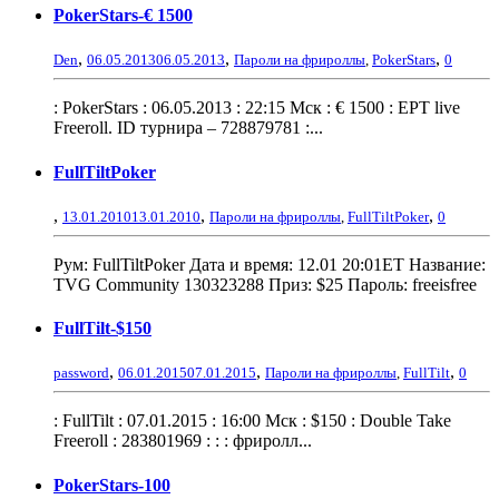
PokerStars-€ 1500
,
,
,
Den
06.05.2013
06.05.2013
Пароли на фрироллы
,
PokerStars
0
: PokerStars : 06.05.2013 : 22:15 Мск : € 1500 : EPT live
Freeroll. ID турнира – 728879781 :...
FullTiltPoker
,
,
,
13.01.2010
13.01.2010
Пароли на фрироллы
,
FullTiltPoker
0
Рум: FullTiltPoker Дата и время: 12.01 20:01ET Название:
TVG Community 130323288 Приз: $25 Пароль: freeisfree
FullTilt-$150
,
,
,
password
06.01.2015
07.01.2015
Пароли на фрироллы
,
FullTilt
0
: FullTilt : 07.01.2015 : 16:00 Мск : $150 : Double Take
Freeroll : 283801969 : : : фриролл...
PokerStars-100