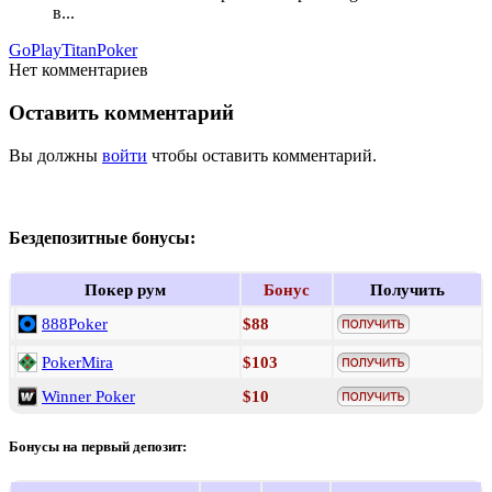
в...
GoPlay
TitanPoker
Нет комментариев
Оставить комментарий
Вы должны
войти
чтобы оставить комментарий.
Бездепозитные бонусы:
Покер рум
Бонус
Получить
888Poker
$88
PokerMira
$103
Winner Poker
$10
Бонусы на первый депозит: