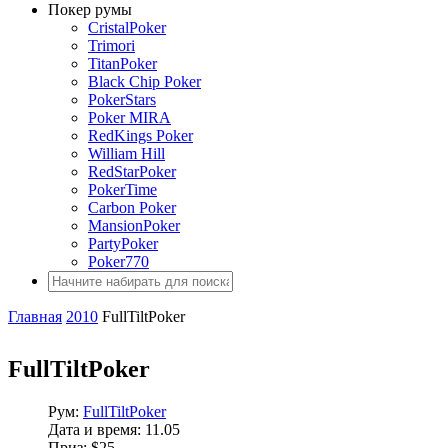
Покер румы
CristalPoker
Trimori
TitanPoker
Black Chip Poker
PokerStars
Poker MIRA
RedKings Poker
William Hill
RedStarPoker
PokerTime
Carbon Poker
MansionPoker
PartyPoker
Poker770
Главная
2010
FullTiltPoker
FullTiltPoker
Рум:
FullTiltPoker
Дата и время: 11.05
Приз: $25