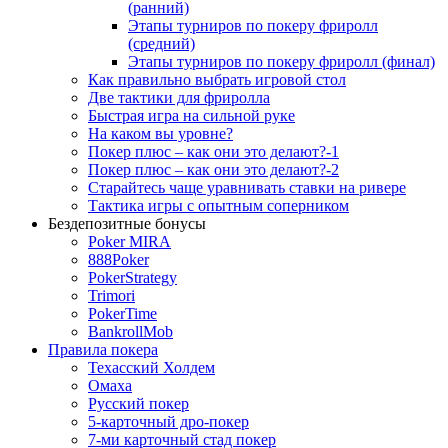
(ранний)
Этапы турниров по покеру фриролл
(средний)
Этапы турниров по покеру фриролл (финал)
Как правильно выбрать игровой стол
Две тактики для фриролла
Быстрая игра на сильной руке
На каком вы уровне?
Покер плюс – как они это делают?-1
Покер плюс – как они это делают?-2
Старайтесь чаще уравнивать ставки на ривере
Тактика игры с опытным соперником
Бездепозитные бонусы
Poker MIRA
888Poker
PokerStrategy
Trimori
PokerTime
BankrollMob
Правила покера
Техасский Холдем
Омаха
Русский покер
5-карточный дро-покер
7-ми карточный стад покер