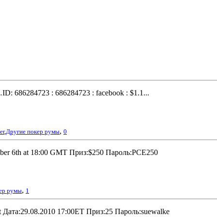
r…ID: 686284723 : 686284723 : facebook : $1.1...
,
er
,
Другие покер румы
0
mber 6th at 18:00 GMT Приз:$250 Пароль:PCE250
,
ер румы
1
Дата:29.08.2010 17:00ET Приз:25 Пароль:suewalke