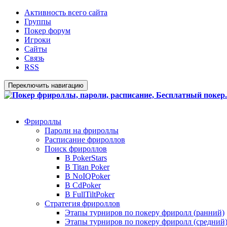
Активность всего сайта
Группы
Покер форум
Игроки
Сайты
Связь
RSS
Переключить навигацию
Фрироллы
Пароли на фрироллы
Расписание фрироллов
Поиск фрироллов
В PokerStars
В Titan Poker
В NoIQPoker
В CdPoker
В FullTiltPoker
Стратегия фрироллов
Этапы турниров по покеру фриролл (ранний)
Этапы турниров по покеру фриролл (средний