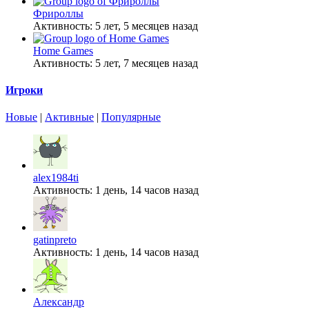
Фрироллы
Активность: 5 лет, 5 месяцев назад
Home Games
Активность: 5 лет, 7 месяцев назад
Игроки
Новые
|
Активные
|
Популярные
alex1984ti
Активность: 1 день, 14 часов назад
gatinpreto
Активность: 1 день, 14 часов назад
Александр