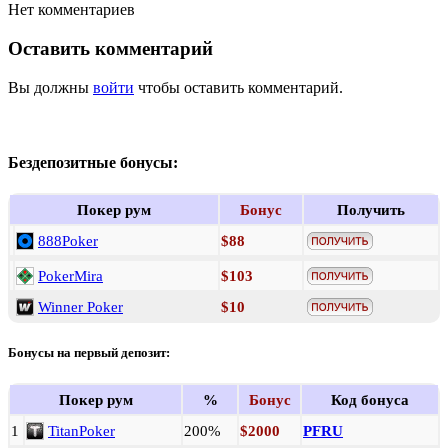
Нет комментариев
Оставить комментарий
Вы должны
войти
чтобы оставить комментарий.
Бездепозитные бонусы:
Покер рум
Бонус
Получить
888Poker
$88
PokerMira
$103
Winner Poker
$10
Бонусы на первый депозит:
Покер рум
%
Бонус
Код бонуса
1
TitanPoker
200%
$2000
PFRU