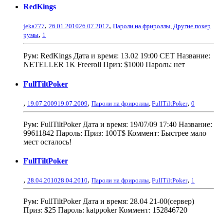
RedKings
,
,
jeka777
26.01.2010
26.07.2012
Пароли на фрироллы
,
Другие покер
,
румы
1
Рум: RedKings Дата и время: 13.02 19:00 CET Название:
NETELLER 1K Freeroll Приз: $1000 Пароль: нет
FullTiltPoker
,
,
,
19.07.2009
19.07.2009
Пароли на фрироллы
,
FullTiltPoker
0
Рум: FullTiltPoker Дата и время: 19/07/09 17:40 Название:
99611842 Пароль: Приз: 100T$ Коммент: Быстрее мало
мест осталось!
FullTiltPoker
,
,
,
28.04.2010
28.04.2010
Пароли на фрироллы
,
FullTiltPoker
1
Рум: FullTiltPoker Дата и время: 28.04 21-00(сервер)
Приз: $25 Пароль: katppoker Коммент: 152846720