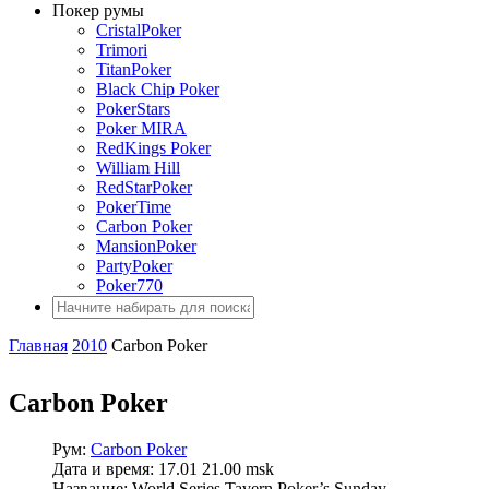
Покер румы
CristalPoker
Trimori
TitanPoker
Black Chip Poker
PokerStars
Poker MIRA
RedKings Poker
William Hill
RedStarPoker
PokerTime
Carbon Poker
MansionPoker
PartyPoker
Poker770
Главная
2010
Carbon Poker
Carbon Poker
Рум:
Carbon Poker
Дата и время: 17.01 21.00 msk
Название: World Series Tavern Poker’s Sunday