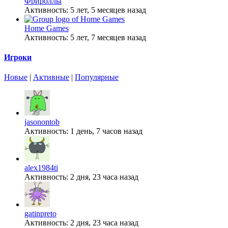
Фрироллы
Активность: 5 лет, 5 месяцев назад
Home Games
Активность: 5 лет, 7 месяцев назад
Игроки
Новые
|
Активные
|
Популярные
jasonontob
Активность: 1 день, 7 часов назад
alex1984ti
Активность: 2 дня, 23 часа назад
gatinpreto
Активность: 2 дня, 23 часа назад