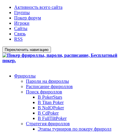
Активность всего сайта
Группы
Покер форум
Игроки
Сайты
Связь
RSS
Переключить навигацию
Фрироллы
Пароли на фрироллы
Расписание фрироллов
Поиск фрироллов
В PokerStars
В Titan Poker
В NoIQPoker
В CdPoker
В FullTiltPoker
Стратегия фрироллов
Этапы турниров по покеру фриролл