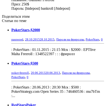
Приз: 250$
Пароль: [hidepost] bankroll [/hidepost]
Поделиться этим
Cтатьи по теме
PokerStars-$2000
,
,
,
password
28.10.2015
28.10.2015
Пароли на фрироллы
,
PokerStars
0
: PokerStars : 01.11.2015 : 21:15 Мск : $2000 : EPTlive
Malta Freeroll : 1348522397 : : : фриролл
PokerStars-$500
,
,
poker-freeroll
20.06.2013
20.06.2013
Пароли на фрироллы
,
,
PokerStars
0
: PokerStars : 20.06.2013 : 20:30 Мск : $500 :
PokerStrategy.com Open Series 35 : 746460536 : mu7bTm
:...
RedStarsPoker