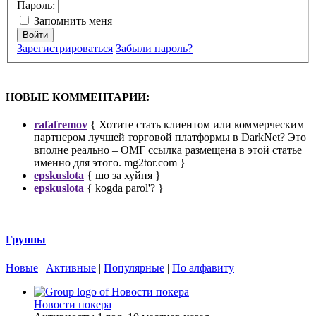
Пароль:
Запомнить меня
Войти
Зарегистрироваться
Забыли пароль?
НОВЫЕ КОММЕНТАРИИ:
rafafremov
{ Хотите стать клиентом или коммерческим
партнером лучшей торговой платформы в DarkNet? Это
вполне реально – ОМГ ссылка размещена в этой статье
именно для этого. mg2tor.com }
epskuslota
{ шо за хуйня }
epskuslota
{ kogda parol'? }
Группы
Новые
|
Активные
|
Популярные
|
По алфавиту
Новости покера