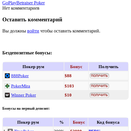
GoPlay
Betraiser Poker
Нет комментариев
Оставить комментарий
Вы должны
войти
чтобы оставить комментарий.
Бездепозитные бонусы:
Покер рум
Бонус
Получить
888Poker
$88
PokerMira
$103
Winner Poker
$10
Бонусы на первый депозит:
Покер рум
%
Бонус
Код бонуса