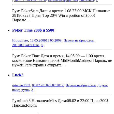
Рум: PokerStars Дата и время: 1.08 23:00 МСК Название:
291908227 Приз: Top 20% Win a portion of $500!
Пароль:...
Poker Time 200$ и $500
,
,
Игроки.pro
13.05.2009
13.05.2009
Пароли на фрироллы
,
,
200
,
500
,
PokerTime
0
Рум: Poker Time Дата и время: 14.05.09 — 1.00 время
московское Название: 200$ MidMonthMadness Пароль: не
нужен Регистрация открыта....
Luck3
,
,
grindercPRO
08.02.2010
26.07.2012
Пароли на фрироллы
,
Другие
,
покер румы
2
Рум:Luck3 Названеи:Miss Дата:08.02 в 22:00 Приз:300$
Пароль:fofomi