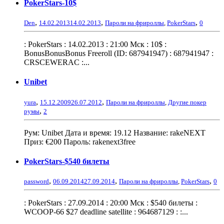
PokerStars-10$
,
,
,
Den
14.02.2013
14.02.2013
Пароли на фрироллы
,
PokerStars
0
: PokerStars : 14.02.2013 : 21:00 Мск : 10$ :
BonusBonusBonus Freeroll (ID: 687941947) : 687941947 :
CRSCEWERAC :...
Unibet
,
,
yura
15.12.2009
26.07.2012
Пароли на фрироллы
,
Другие покер
,
румы
2
Рум: Unibet Дата и время: 19.12 Название: rakeNEXT
Приз: €200 Пароль: rakenext3free
PokerStars-$540 билеты
,
,
,
password
06.09.2014
27.09.2014
Пароли на фрироллы
,
PokerStars
0
: PokerStars : 27.09.2014 : 20:00 Мск : $540 билеты :
WCOOP-66 $27 deadline satellite : 964687129 : :...