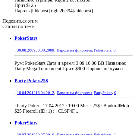
Приз $125
Пароль [hidepost] right2bet94[/hidepost]
Поделиться этим
Cтатьи по теме
PokerStars
,
,
,
30.08.2009
30.08.2009
Пароли на фрироллы
,
PokerStars
0
Рум: PokerStars Дата и время: 3.09 10.00 BB Название:
Daily Mega Tournament Приз: $900 Пароль: не нужен ...
Party Poker-25$
,
,
,
18.04.2012
18.04.2012
Пароли на фрироллы
,
PartyPoker
0
: Party Poker : 17.04.2012 : 19:00 Мск : 25$ : BankrollMob
$25 Freeroll (ID: 1) : : CLSF4F...
PokerStars
,
,
,
30.07.2010
30.07.2010
Пароли на фрироллы
,
PokerStars
2