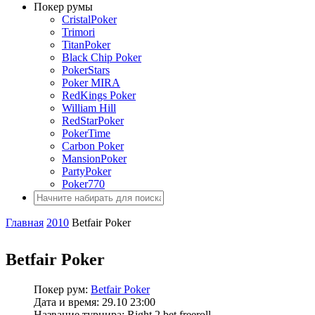
Покер румы
CristalPoker
Trimori
TitanPoker
Black Chip Poker
PokerStars
Poker MIRA
RedKings Poker
William Hill
RedStarPoker
PokerTime
Carbon Poker
MansionPoker
PartyPoker
Poker770
Главная
2010
Betfair Poker
Betfair Poker
Покер рум:
Betfair Poker
Дата и время: 29.10 23:00
Название турнира: Right 2 bet freeroll.