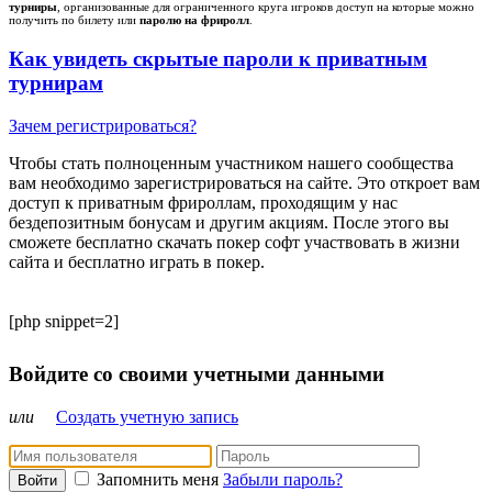
турниры
, организованные для ограниченного круга игроков доступ на которые можно
получить по билету или
паролю на фриролл
.
Как увидеть скрытые пароли к приватным
турнирам
Зачем регистрироваться?
Чтобы стать полноценным участником нашего сообщества
вам необходимо зарегистрироваться на сайте. Это откроет вам
доступ к приватным фрироллам, проходящим у нас
бездепозитным бонусам и другим акциям. После этого вы
сможете бесплатно скачать покер софт участвовать в жизни
сайта и бесплатно играть в покер.
[php snippet=2]
Войдите со своими учетными данными
или
Создать учетную запись
Запомнить меня
Забыли пароль?
Войти