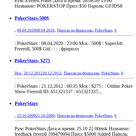
Рум: Everest Poker Дата и время: 26.08.09 15:00
Название: POKERSTOP Приз: $50 Пароль: GFJDS8
PokerStars-500$
,
,
,
08.04.2020
08.04.2020
Пароли на фрироллы
,
PokerStars
0
: PokerStars : 08.04.2020 : 23:00 Мск : 500$ : SuperJob
Freeroll, 500$ Gtd : : : : фриролл
PokerStars- $275
,
,
,
Den
20.12.2012
20.12.2012
Пароли на фрироллы
,
PokerStars
0
: PokerStars : 21.12.2012 : 00:35 Мск : $275 : : Online Poker
Show Freeroll ID: 651321337 : 651321337...
PokerStars
,
,
,
21.10.2009
21.10.2009
Пароли на фрироллы
,
PokerStars
6
Рум: PokerStars Дата и время: 25.10 22.00msk Название:
feedback freeroll 199479094 Приз: $5000 Added Пароль: