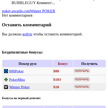
BUBBLEGUY Коммент:...
poker-awards.com
Winner POKER
Нет комментариев
Оставить комментарий
Вы должны
войти
чтобы оставить комментарий.
Бездепозитные бонусы:
Покер рум
Бонус
Получить
888Poker
$88
PokerMira
$103
Winner Poker
$10
Бонусы на первый депозит: