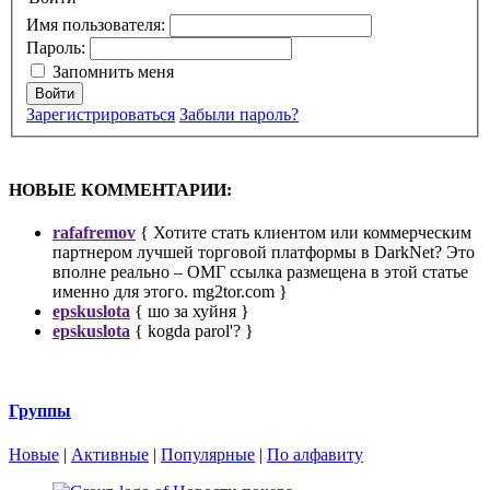
Имя пользователя:
Пароль:
Запомнить меня
Войти
Зарегистрироваться
Забыли пароль?
НОВЫЕ КОММЕНТАРИИ:
rafafremov
{ Хотите стать клиентом или коммерческим
партнером лучшей торговой платформы в DarkNet? Это
вполне реально – ОМГ ссылка размещена в этой статье
именно для этого. mg2tor.com }
epskuslota
{ шо за хуйня }
epskuslota
{ kogda parol'? }
Группы
Новые
|
Активные
|
Популярные
|
По алфавиту