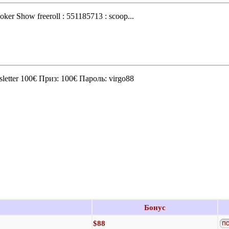
oker Show freeroll : 551185713 : scoop...
letter 100€ Приз: 100€ Пароль: virgo88
Бонус
$88