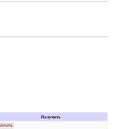
Получить