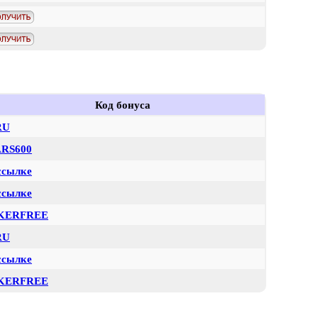
Код бонуса
RU
ARS600
ссылке
ссылке
KERFREE
RU
ссылке
KERFREE