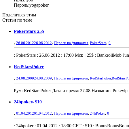
Пароль:yogapoker
Поделиться этим
Cтатьи по теме
PokerStars-25$
,
,
,
26.06.2012
26.06.2012
Пароли на фрироллы
,
PokerStars
0
: PokerStars : 26.06.2012 : 17:00 Мск : 25$ : BankrollMob Ju
RedStarsPoker
,
,
24.08.2009
24.08.2009
Пароли на фрироллы
,
RedStarPoker
,
RedStarsP
Рум: RedStarsPoker Дата и время: 27.08 Название: Pukevip f
24hpoker- $10
,
,
,
01.04.2012
01.04.2012
Пароли на фрироллы
,
24hPoker
0
: 24hpoker : 01.04.2012 : 18:00 CET : $10 : BonusBonusBon