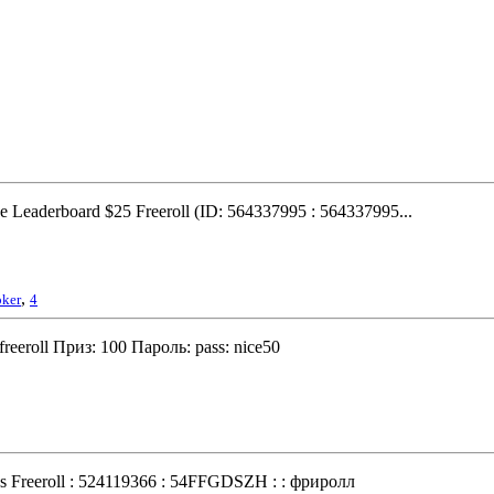
ne Leaderboard $25 Freeroll (ID: 564337995 : 564337995...
,
oker
4
reeroll Приз: 100 Пароль: pass: nice50
us Freeroll : 524119366 : 54FFGDSZH : : фриролл