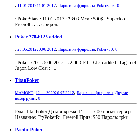
,
,
,
11.01.2017
11.01.2017
Пароли на фрироллы
,
PokerStars
0
: PokerStars : 11.01.2017 : 23:03 Мск : 500$ : SuperJob
Freeroll : : : : фриролл
Poker 770-€125 added
,
,
,
20.06.2012
20.06.2012
Пароли на фрироллы
,
Poker770
0
: Poker 770 : 26.06.2012 : 22:00 CET : €125 added : Liga del
Jugon Low Cost : :...
TitanPoker
,
,
MAMONT
12.11.2009
26.07.2012
Пароли на фрироллы
,
Другие
,
покер румы
0
Рум: TitanPoker Дата и время: 15.11 17:00 время сервера
Название: TryPokerRu Freeroll Приз: $50 Пароль: tpkr
Pacific Poker