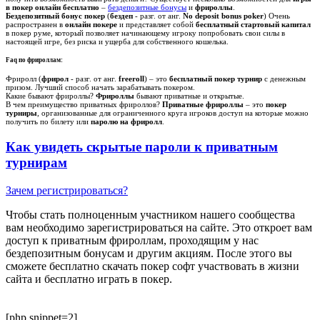
в покер онлайн бесплатно
–
бездепозитные бонусы
и
фрироллы
.
Бездепозитный бонус покер
(
бездеп
- разг. от анг.
No deposit bonus poker
) Очень
распространен в
онлайн покере
и представляет собой
бесплатный стартовый капитал
в покер руме, который позволяет начинающему игроку попробовать свои силы в
настоящей игре, без риска и ущерба для собственного кошелька.
Faq по фрироллам:
Фриролл (
фрирол
- разг. от анг.
freeroll
) – это
бесплатный покер турнир
с денежным
призом. Лучший способ начать зарабатывать покером.
Какие бывают фрироллы?
Фрироллы
бывают приватные и открытые.
В чем преимущество приватных фрироллов?
Приватные фрироллы
– это
покер
турниры
, организованные для ограниченного круга игроков доступ на которые можно
получить по билету или
паролю на фриролл
.
Как увидеть скрытые пароли к приватным
турнирам
Зачем регистрироваться?
Чтобы стать полноценным участником нашего сообщества
вам необходимо зарегистрироваться на сайте. Это откроет вам
доступ к приватным фрироллам, проходящим у нас
бездепозитным бонусам и другим акциям. После этого вы
сможете бесплатно скачать покер софт участвовать в жизни
сайта и бесплатно играть в покер.
[php snippet=2]