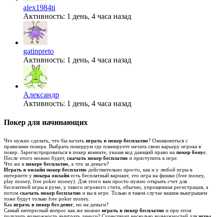
alex1984ti
Активность: 1 день, 4 часа назад
gatinpreto
Активность: 1 день, 4 часа назад
Александр
Активность: 1 день, 4 часа назад
Покер для начинающих
Что нужно сделать, что бы начать
играть в покер бесплатно
? Ознакомиться с
правилами покера. Выбрать покеррум где планируете начать свою карьеру игрока в
покер. Зарегистрироваться в покер комнате, указав код дающий право на
покер бонус
.
После этого можно будет,
скачать покер бесплатно
и приступить к игре.
Что же в
покере бесплатно
, а что за деньги?
Играть в онлайн покер бесплатно
действительно просто, как и у любой игры в
интернете у
покера онлайн
есть бесплатный вариант, это игра на фишки (free money,
play money, free poker money). Для этого вам просто нужно открыть счет для
бесплатной игры в руме, у такого игрового счета, обычно, упрощенная регистрация, а
потом
скачать покер бесплатно
и вы в игре. Только в таком случае вашим выигрышем
тоже будут только free poker money.
Как
играть в покер без денег
, но на деньги?
Самый интересный вопрос как же можно
играть в покер бесплатно
и при этом
получить возможность выиграть деньги? Существует несколько возможностей для
игры