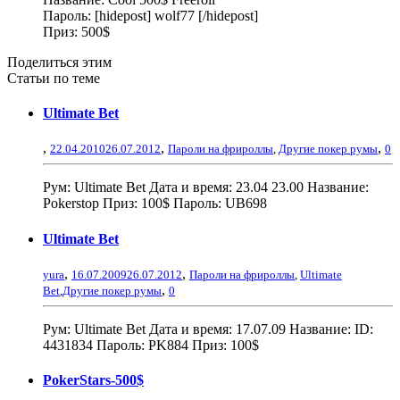
Пароль: [hidepost] wolf77 [/hidepost]
Приз: 500$
Поделиться этим
Cтатьи по теме
Ultimate Bet
,
,
,
22.04.2010
26.07.2012
Пароли на фрироллы
,
Другие покер румы
0
Рум: Ultimate Bet Дата и время: 23.04 23.00 Название:
Pokerstop Приз: 100$ Пароль: UB698
Ultimate Bet
,
,
yura
16.07.2009
26.07.2012
Пароли на фрироллы
,
Ultimate
,
Bet
,
Другие покер румы
0
Рум: Ultimate Bet Дата и время: 17.07.09 Название: ID:
4431834 Пароль: PK884 Приз: 100$
PokerStars-500$