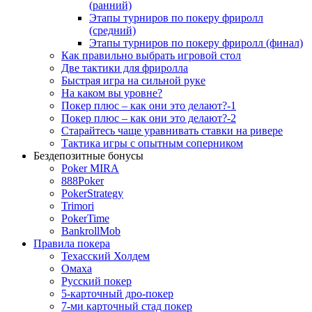
(ранний)
Этапы турниров по покеру фриролл
(средний)
Этапы турниров по покеру фриролл (финал)
Как правильно выбрать игровой стол
Две тактики для фриролла
Быстрая игра на сильной руке
На каком вы уровне?
Покер плюс – как они это делают?-1
Покер плюс – как они это делают?-2
Старайтесь чаще уравнивать ставки на ривере
Тактика игры с опытным соперником
Бездепозитные бонусы
Poker MIRA
888Poker
PokerStrategy
Trimori
PokerTime
BankrollMob
Правила покера
Техасский Холдем
Омаха
Русский покер
5-карточный дро-покер
7-ми карточный стад покер