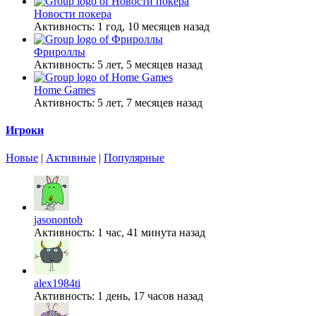
Новости покера
Активность: 1 год, 10 месяцев назад
Фрироллы
Активность: 5 лет, 5 месяцев назад
Home Games
Активность: 5 лет, 7 месяцев назад
Игроки
Новые
|
Активные
|
Популярные
jasonontob
Активность: 1 час, 41 минута назад
alex1984ti
Активность: 1 день, 17 часов назад