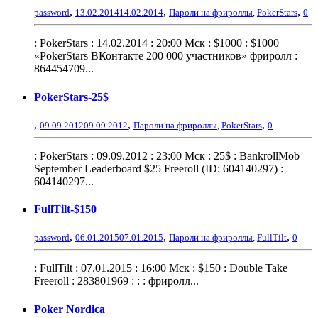
,
,
,
password
13.02.2014
14.02.2014
Пароли на фрироллы
,
PokerStars
0
: PokerStars : 14.02.2014 : 20:00 Мск : $1000 : $1000
«PokerStars ВКонтакте 200 000 участников» фриролл :
864454709...
PokerStars-25$
,
,
,
09.09.2012
09.09.2012
Пароли на фрироллы
,
PokerStars
0
: PokerStars : 09.09.2012 : 23:00 Мск : 25$ : BankrollMob
September Leaderboard $25 Freeroll (ID: 604140297) :
604140297...
FullTilt-$150
,
,
,
password
06.01.2015
07.01.2015
Пароли на фрироллы
,
FullTilt
0
: FullTilt : 07.01.2015 : 16:00 Мск : $150 : Double Take
Freeroll : 283801969 : : : фриролл...
Poker Nordica