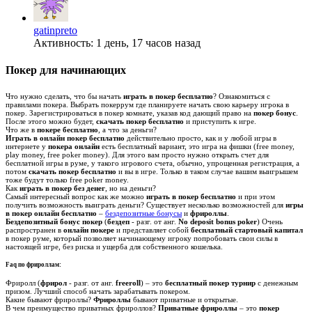
gatinpreto
Активность: 1 день, 17 часов назад
Покер для начинающих
Что нужно сделать, что бы начать
играть в покер бесплатно
? Ознакомиться с
правилами покера. Выбрать покеррум где планируете начать свою карьеру игрока в
покер. Зарегистрироваться в покер комнате, указав код дающий право на
покер бонус
.
После этого можно будет,
скачать покер бесплатно
и приступить к игре.
Что же в
покере бесплатно
, а что за деньги?
Играть в онлайн покер бесплатно
действительно просто, как и у любой игры в
интернете у
покера онлайн
есть бесплатный вариант, это игра на фишки (free money,
play money, free poker money). Для этого вам просто нужно открыть счет для
бесплатной игры в руме, у такого игрового счета, обычно, упрощенная регистрация, а
потом
скачать покер бесплатно
и вы в игре. Только в таком случае вашим выигрышем
тоже будут только free poker money.
Как
играть в покер без денег
, но на деньги?
Самый интересный вопрос как же можно
играть в покер бесплатно
и при этом
получить возможность выиграть деньги? Существует несколько возможностей для
игры
в покер онлайн бесплатно
–
бездепозитные бонусы
и
фрироллы
.
Бездепозитный бонус покер
(
бездеп
- разг. от анг.
No deposit bonus poker
) Очень
распространен в
онлайн покере
и представляет собой
бесплатный стартовый капитал
в покер руме, который позволяет начинающему игроку попробовать свои силы в
настоящей игре, без риска и ущерба для собственного кошелька.
Faq по фрироллам:
Фриролл (
фрирол
- разг. от анг.
freeroll
) – это
бесплатный покер турнир
с денежным
призом. Лучший способ начать зарабатывать покером.
Какие бывают фрироллы?
Фрироллы
бывают приватные и открытые.
В чем преимущество приватных фрироллов?
Приватные фрироллы
– это
покер